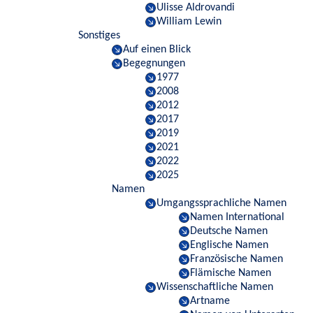
Ulisse Aldrovandi
William Lewin
Sonstiges
Auf einen Blick
Begegnungen
1977
2008
2012
2017
2019
2021
2022
2025
Namen
Umgangssprachliche Namen
Namen International
Deutsche Namen
Englische Namen
Französische Namen
Flämische Namen
Wissenschaftliche Namen
Artname