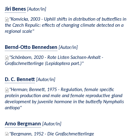
Jiri Benes
[Autor/in]
Konvicka, 2003 - Uphill shifts in distribution of butterflies in
the Czech Repulic: effects of changing climate detected on a
regional scale
Bernd-Otto Bennedsen
[Autor/in]
Schönborn, 2020 - Rote Listen Sachsen-Anhalt -
Großschmetterlinge (Lepidoptera part.)
D. C. Bennett
[Autor/in]
Herman; Bennett, 1975 - Regulation, female specific
protein production and male and female reproductive gland
development by juvenile hormone in the butterfly Nymphalis
antiopa
Arno Bergmann
[Autor/in]
Bergmann, 1952 - Die Großschmetterlinge