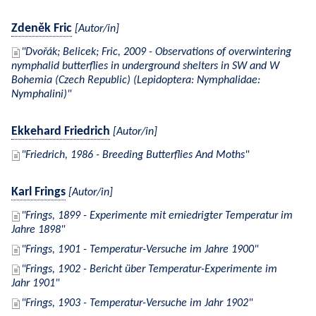
Zdeněk Fric
[Autor/in]
Dvořák; Belicek; Fric, 2009 - Observations of overwintering
nymphalid butterflies in underground shelters in SW and W
Bohemia (Czech Republic) (Lepidoptera: Nymphalidae:
Nymphalini)
Ekkehard Friedrich
[Autor/in]
Friedrich, 1986 - Breeding Butterflies And Moths
Karl Frings
[Autor/in]
Frings, 1899 - Experimente mit erniedrigter Temperatur im
Jahre 1898
Frings, 1901 - Temperatur-Versuche im Jahre 1900
Frings, 1902 - Bericht über Temperatur-Experimente im
Jahr 1901
Frings, 1903 - Temperatur-Versuche im Jahr 1902