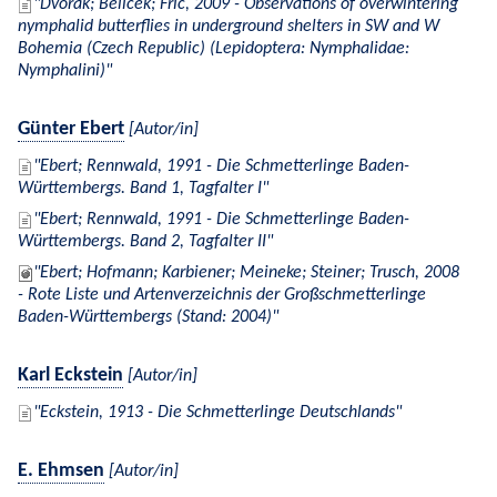
Dvořák; Belicek; Fric, 2009 - Observations of overwintering
nymphalid butterflies in underground shelters in SW and W
Bohemia (Czech Republic) (Lepidoptera: Nymphalidae:
Nymphalini)
Günter Ebert
[Autor/in]
Ebert; Rennwald, 1991 - Die Schmetterlinge Baden-
Württembergs. Band 1, Tagfalter I
Ebert; Rennwald, 1991 - Die Schmetterlinge Baden-
Württembergs. Band 2, Tagfalter II
Ebert; Hofmann; Karbiener; Meineke; Steiner; Trusch, 2008
- Rote Liste und Artenverzeichnis der Großschmetterlinge
Baden-Württembergs (Stand: 2004)
Karl Eckstein
[Autor/in]
Eckstein, 1913 - Die Schmetterlinge Deutschlands
E. Ehmsen
[Autor/in]