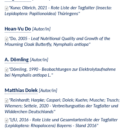
Kuna; Olbrich, 2021 - Rote Liste der Tagfalter (Insecta:
Lepidoptera: Papilionoidea) Thüringens
Hoan-Vu Do
[Autor/in]
Do, 2005 - Leaf Nutritional Quality and Growth of the
Mourning Cloak Butterfly, Nymphalis antiopa
A. Dömling
[Autor/in]
Dömling, 1990 - Beobachtungen zur Elektrolytaufnahme
bei Nymphalis antiopa L.
Matthias Dolek
[Autor/in]
Reinhardt; Harpke; Caspari; Dolek; Kuehn; Musche; Trusch;
Wiemers; Settele, 2020 - Verbreitungsatlas der Tagfalter und
Widderchen Deutschlands
LfU, 2016 - Rote Liste und Gesamtartenliste der Tagfalter
(Lepidoptera: Rhopalocera) Bayerns - Stand 2016