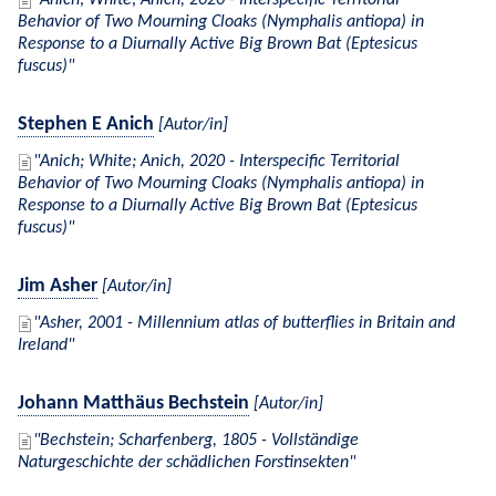
Anich; White; Anich, 2020 - Interspecific Territorial
Behavior of Two Mourning Cloaks (Nymphalis antiopa) in
Response to a Diurnally Active Big Brown Bat (Eptesicus
fuscus)
Stephen E Anich
[Autor/in]
Anich; White; Anich, 2020 - Interspecific Territorial
Behavior of Two Mourning Cloaks (Nymphalis antiopa) in
Response to a Diurnally Active Big Brown Bat (Eptesicus
fuscus)
Jim Asher
[Autor/in]
Asher, 2001 - Millennium atlas of butterflies in Britain and
Ireland
Johann Matthäus Bechstein
[Autor/in]
Bechstein; Scharfenberg, 1805 - Vollständige
Naturgeschichte der schädlichen Forstinsekten