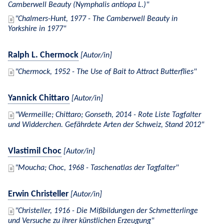
Camberwell Beauty (Nymphalis antiopa L.)
Chalmers-Hunt, 1977 - The Camberwell Beauty in
Yorkshire in 1977
Ralph L. Chermock
[Autor/in]
Chermock, 1952 - The Use of Bait to Attract Butterflies
Yannick Chittaro
[Autor/in]
Wermeille; Chittaro; Gonseth, 2014 - Rote Liste Tagfalter
und Widderchen. Gefährdete Arten der Schweiz, Stand 2012
Vlastimil Choc
[Autor/in]
Moucha; Choc, 1968 - Taschenatlas der Tagfalter
Erwin Christeller
[Autor/in]
Christeller, 1916 - Die Mißbildungen der Schmetterlinge
und Versuche zu ihrer künstlichen Erzeugung