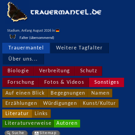
Stadium, Anfang August 2026 in 
Falter (übersommernd)
Trauermantel
Weitere Tagfalter
Über uns...
Biologie
Verbreitung
Schutz
Forschung
Fotos & Videos
Sonstiges
Auf einen Blick
Begegnungen
Namen
Erzählungen
Würdigungen
Kunst/Kultur
Literatur
Links
Literaturverweise
Autoren
Suche
Sitemap