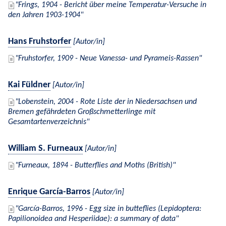
Frings, 1904 - Bericht über meine Temperatur-Versuche in
den Jahren 1903-1904
Hans Fruhstorfer
[Autor/in]
Fruhstorfer, 1909 - Neue Vanessa- und Pyrameis-Rassen
Kai Füldner
[Autor/in]
Lobenstein, 2004 - Rote Liste der in Niedersachsen und
Bremen gefährdeten Großschmetterlinge mit
Gesamtartenverzeichnis
William S. Furneaux
[Autor/in]
Furneaux, 1894 - Butterflies and Moths (British)
Enrique García-Barros
[Autor/in]
García-Barros, 1996 - Egg size in butteflies (Lepidoptera:
Papilionoidea and Hesperiidae): a summary of data