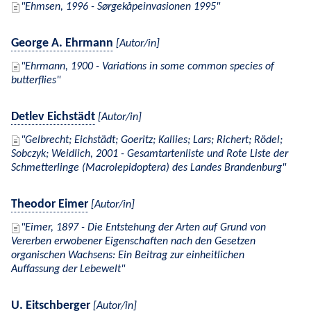
Ehmsen, 1996 - Sørgekåpeinvasionen 1995
George A. Ehrmann
[Autor/in]
Ehrmann, 1900 - Variations in some common species of
butterflies
Detlev Eichstädt
[Autor/in]
Gelbrecht; Eichstädt; Goeritz; Kallies; Lars; Richert; Rödel;
Sobczyk; Weidlich, 2001 - Gesamtartenliste und Rote Liste der
Schmetterlinge (Macrolepidoptera) des Landes Brandenburg
Theodor Eimer
[Autor/in]
Eimer, 1897 - Die Entstehung der Arten auf Grund von
Vererben erwobener Eigenschaften nach den Gesetzen
organischen Wachsens: Ein Beitrag zur einheitlichen
Auffassung der Lebewelt
U. Eitschberger
[Autor/in]