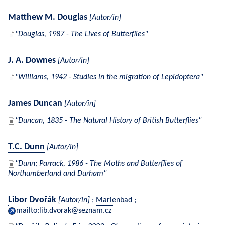
Matthew M. Douglas
[Autor/in]
Douglas, 1987 - The Lives of Butterflies
J. A. Downes
[Autor/in]
Williams, 1942 - Studies in the migration of Lepidoptera
James Duncan
[Autor/in]
Duncan, 1835 - The Natural History of British Butterflies
T.C. Dunn
[Autor/in]
Dunn; Parrack, 1986 - The Moths and Butterflies of
Northumberland and Durham
Libor Dvořák
[Autor/in]
;
Marienbad
;
mailto:lib.dvorak@seznam.cz