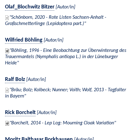
Olaf_Blochwitz Bitzer
[Autor/in]
Schönborn, 2020 - Rote Listen Sachsen-Anhalt -
Großschmetterlinge (Lepidoptera part.)
Wilfried Böhling
[Autor/in]
Böhling, 1996 - Eine Beobachtung zur Überwinterung des
Trauermantels (Nymphalis antiopa L.) in der Lüneburger
Heide
Ralf Bolz
[Autor/in]
Bräu; Bolz; Kolbeck; Nunner; Voith; Wolf, 2013 - Tagfalter
in Bayern
Rick Borchelt
[Autor/in]
Borchelt, 2014 - Lep Log: Mourning Cloak Variation
Moritz Balthasar Borkhausen
[Autor/in]