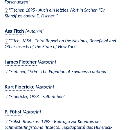
Forschungen
Fischer, 1895 - Auch ein letztes Wort in Sachen "Dr.
Standfuss contra E. Fischer"
Asa Fitch
[Autor/in]
Fitch, 1856 - Third Report on the Noxious, Beneficial and
Other Insects of the State of New York
James Fletcher
[Autor/in]
Fletcher, 1906 - The Pupation of Euvanessa antiopa
Kurt Floericke
[Autor/in]
Floericke, 1923 - Falterleben
P. Föhst
[Autor/in]
Föhst; Broszkus, 1992 - Beiträge zur Kenntnis der
Schmetterlingsfauna (Insecta: Lepidoptera) des Hunsrück-