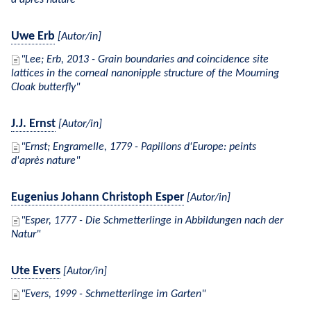
d'après nature
Uwe Erb
[Autor/in]
Lee; Erb, 2013 - Grain boundaries and coincidence site
lattices in the corneal nanonipple structure of the Mourning
Cloak butterfly
J.J. Ernst
[Autor/in]
Ernst; Engramelle, 1779 - Papillons d'Europe: peints
d'après nature
Eugenius Johann Christoph Esper
[Autor/in]
Esper, 1777 - Die Schmetterlinge in Abbildungen nach der
Natur
Ute Evers
[Autor/in]
Evers, 1999 - Schmetterlinge im Garten