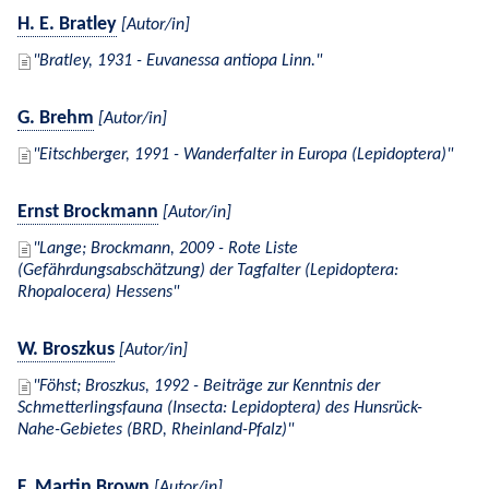
H. E. Bratley
[Autor/in]
Bratley, 1931 - Euvanessa antiopa Linn.
G. Brehm
[Autor/in]
Eitschberger, 1991 - Wanderfalter in Europa (Lepidoptera)
Ernst Brockmann
[Autor/in]
Lange; Brockmann, 2009 - Rote Liste
(Gefährdungsabschätzung) der Tagfalter (Lepidoptera:
Rhopalocera) Hessens
W. Broszkus
[Autor/in]
Föhst; Broszkus, 1992 - Beiträge zur Kenntnis der
Schmetterlingsfauna (Insecta: Lepidoptera) des Hunsrück-
Nahe-Gebietes (BRD, Rheinland-Pfalz)
F. Martin Brown
[Autor/in]