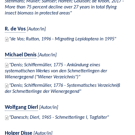
Stenmans; Müller; Sumser; Hörren; Goulson; de Kroon, 2017 -
More than 75 percent decline over 27 years in total flying
insect biomass in protected areas
R. de Vos
[Autor/in]
de Vos; Rutton, 1996 - Migrating Lepidoptera in 1995
Michael Denis
[Autor/in]
Denis; Schiffermüller, 1775 - Ankündung eines
systematischen Werkes von den Schmetterlingen der
Wienergegend ("Wiener Verzeichnis")
Denis; Schiffermüller, 1776 - Systematisches Verzeichniß
der Schmetterlinge der Wienergegend
Wolfgang Dierl
[Autor/in]
Danesch; Dierl, 1965 - Schmetterlinge I, Tagfalter
Holger Disse
[Autor/in]