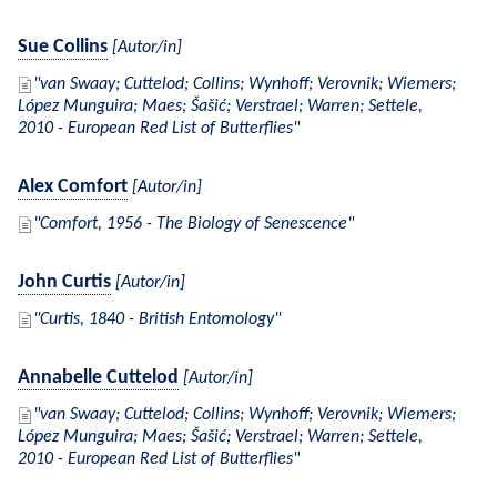
Sue Collins
[Autor/in]
van Swaay; Cuttelod; Collins; Wynhoff; Verovnik; Wiemers;
López Munguira; Maes; Šašić; Verstrael; Warren; Settele,
2010 - European Red List of Butterflies
Alex Comfort
[Autor/in]
Comfort, 1956 - The Biology of Senescence
John Curtis
[Autor/in]
Curtis, 1840 - British Entomology
Annabelle Cuttelod
[Autor/in]
van Swaay; Cuttelod; Collins; Wynhoff; Verovnik; Wiemers;
López Munguira; Maes; Šašić; Verstrael; Warren; Settele,
2010 - European Red List of Butterflies