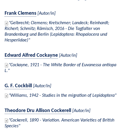
Frank Clemens
[Autor/in]
Gelbrecht; Clemens; Kretschmer; Landeck; Reinhardt;
Richert; Schmitz; Rämisch, 2016 - Die Tagfalter von
Brandenburg und Berlin (Lepidoptera: Rhopalocera und
Hesperiidae)
Edward Alfred Cockayne
[Autor/in]
Cockayne, 1921 - The White Border of Euvanessa antiopa
L.
G. F. Cockbill
[Autor/in]
Williams, 1942 - Studies in the migration of Lepidoptera
Theodore Dru Allison Cockerell
[Autor/in]
Cockerell, 1890 - Variation. American Varieties of British
Species