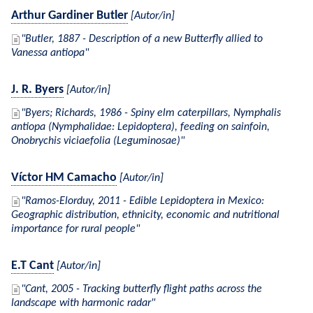
Arthur Gardiner Butler
[Autor/in]
Butler, 1887 - Description of a new Butterfly allied to
Vanessa antiopa
J. R. Byers
[Autor/in]
Byers; Richards, 1986 - Spiny elm caterpillars, Nymphalis
antiopa (Nymphalidae: Lepidoptera), feeding on sainfoin,
Onobrychis viciaefolia (Leguminosae)
Víctor HM Camacho
[Autor/in]
Ramos-Elorduy, 2011 - Edible Lepidoptera in Mexico:
Geographic distribution, ethnicity, economic and nutritional
importance for rural people
E.T Cant
[Autor/in]
Cant, 2005 - Tracking butterfly flight paths across the
landscape with harmonic radar