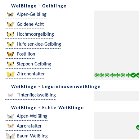
Weißlinge - Gelblinge
Alpen-Gelbling
Goldene Acht
Hochmoorgelbling
Hufeisenklee-Gelbling
Postillion
Steppen-Gelbling
Zitronenfalter
Weißlinge - Leguminosenweißlinge
Tintenfleckweißling
Weißlinge - Echte Weißlinge
Alpen-Weißling
Aurorafalter
Baum-Weißling