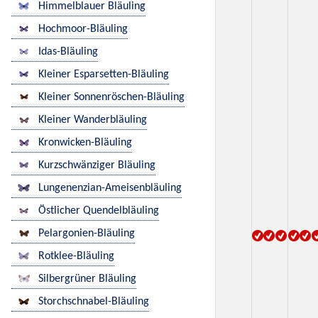
Himmelblauer Bläuling
Hochmoor-Bläuling
Idas-Bläuling
Kleiner Esparsetten-Bläuling
Kleiner Sonnenröschen-Bläuling
Kleiner Wanderbläuling
Kronwicken-Bläuling
Kurzschwänziger Bläuling
Lungenenzian-Ameisenbläuling
Östlicher Quendelbläuling
Pelargonien-Bläuling
Rotklee-Bläuling
Silbergrüner Bläuling
Storchschnabel-Bläuling