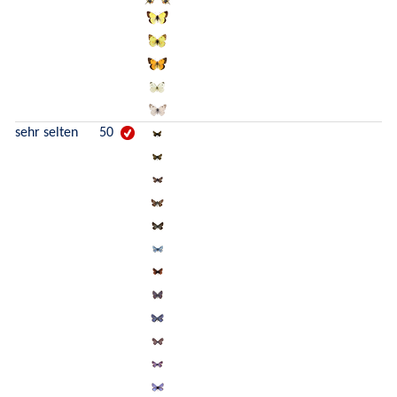
sehr selten
50