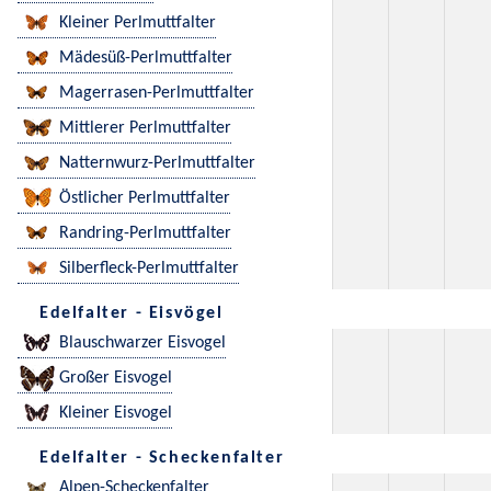
Kleiner Perlmuttfalter
Mädesüß-Perlmuttfalter
Magerrasen-Perlmuttfalter
Mittlerer Perlmuttfalter
Natternwurz-Perlmuttfalter
Östlicher Perlmuttfalter
Randring-Perlmuttfalter
Silberfleck-Perlmuttfalter
Edelfalter - Eisvögel
Blauschwarzer Eisvogel
Großer Eisvogel
Kleiner Eisvogel
Edelfalter - Scheckenfalter
Alpen-Scheckenfalter