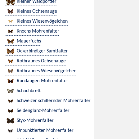
Kleiner Waldportier
Kleines Ochsenauge
Kleines Wiesenvögelchen
Knochs Mohrenfalter
Mauerfuchs
Ockerbindiger Samtfalter
Rotbraunes Ochsenauge
Rotbraunes Wiesenvögelchen
Rundaugen-Mohrenfalter
Schachbrett
Schweizer schillernder Mohrenfalter
Seidenglanz-Mohrenfalter
Styx-Mohrenfalter
Unpunktierter Mohrenfalter