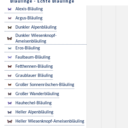
Bläulinge - Echte Bläulinge
Alexis-Bläuling
Argus-Bläuling
Dunkler Alpenbläuling
Dunkler Wiesenknopf-
Ameisenbläuling
Eros-Bläuling
Faulbaum-Bläuling
Fetthennen-Bläuling
Graublauer Bläuling
Großer Sonnenröschen-Bläuling
Großer Wanderbläuling
Hauhechel-Bläuling
Heller Alpenbläuling
Heller Wiesenknopf-Ameisenbläuling