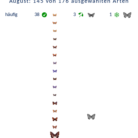
August: 145 von 176 ausgewählten Arten
häufig
38
3
1