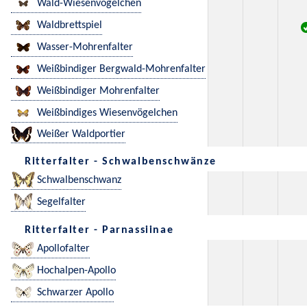
Wald-Wiesenvögelchen
Waldbrettspiel
Wasser-Mohrenfalter
Weißbindiger Bergwald-Mohrenfalter
Weißbindiger Mohrenfalter
Weißbindiges Wiesenvögelchen
Weißer Waldportier
Ritterfalter - Schwalbenschwänze
Schwalbenschwanz
Segelfalter
Ritterfalter - Parnassiinae
Apollofalter
Hochalpen-Apollo
Schwarzer Apollo