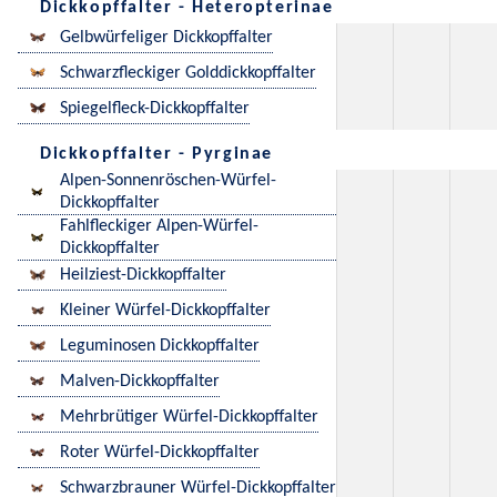
Dickkopffalter - Heteropterinae
Gelbwürfeliger Dickkopffalter
Schwarzfleckiger Golddickkopffalter
Spiegelfleck-Dickkopffalter
Dickkopffalter - Pyrginae
Alpen-Sonnenröschen-Würfel-
Dickkopffalter
Fahlfleckiger Alpen-Würfel-
Dickkopffalter
Heilziest-Dickkopffalter
Kleiner Würfel-Dickkopffalter
Leguminosen Dickkopffalter
Malven-Dickkopffalter
Mehrbrütiger Würfel-Dickkopffalter
Roter Würfel-Dickkopffalter
Schwarzbrauner Würfel-Dickkopffalter