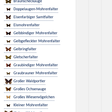
Braunscheckauge
Doppelaugen-Mohrenfalter
Eisenfarbiger Samtfalter
Eismohrenfalter
Gelbbindiger Mohrenfalter
Gelbgefleckter Mohrenfalter
Gelbringfalter
Gletscherfalter
Graubindiger Mohrenfalter
Graubrauner Mohrenfalter
Großer Waldportier
Großes Ochsenauge
Großes Wiesenvögelchen
Kleiner Mohrenfalter