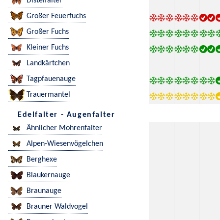
Distelfalter
Großer Feuerfuchs
Großer Fuchs
Kleiner Fuchs
Landkärtchen
Tagpfauenauge
Trauermantel
Edelfalter - Augenfalter
Ähnlicher Mohrenfalter
Alpen-Wiesenvögelchen
Berghexe
Blaukernauge
Braunauge
Brauner Waldvogel