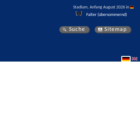
Stadium, Anfang August 2026 in 
Falter (übersommernd)
Suche
Sitemap