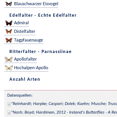
Blauschwarzer Eisvogel
Edelfalter - Echte Edelfalter
Admiral
Distelfalter
Tagpfauenauge
Ritterfalter - Parnassiinae
Apollofalter
Hochalpen-Apollo
Anzahl Arten
Datenquellen:
Reinhardt; Harpke; Caspari; Dolek; Kuehn; Musche; Trusc
Nash; Boyd; Hardiman, 2012 - Ireland's Butterflies - A Re