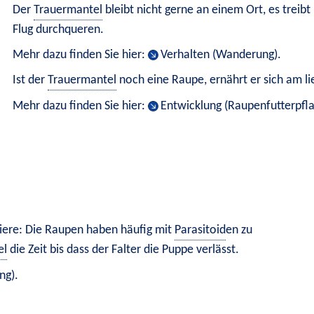
Der 
Trauermantel
 bleibt nicht gerne an einem Ort, es treibt
Flug durchqueren.
Mehr dazu finden Sie hier: 
Verhalten (Wanderung)
.
Ist der 
Trauermantel
 noch eine Raupe, ernährt er sich am li
Mehr dazu finden Sie hier: 
Entwicklung (Raupenfutterpfl
Tiere: Die Raupen haben häufig mit 
Parasitoid
en zu 
el
 die Zeit bis dass der Falter die Puppe verlässt.
ng)
.