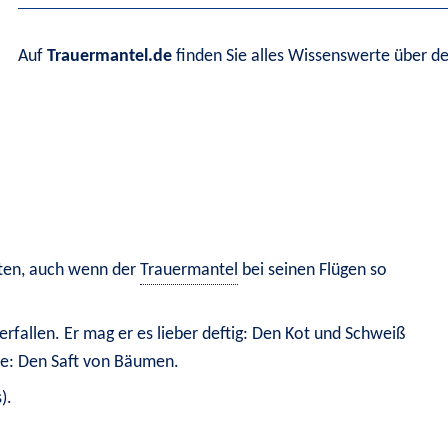
Auf 
Trauermantel.de
 finden Sie alles Wissenswerte über de
ten, auch wenn der 
Trauermantel
 bei seinen Flügen so 
verfallen. Er mag er es lieber deftig: Den Kot und Schweiß 
ne: Den Saft von Bäumen.
s)
.