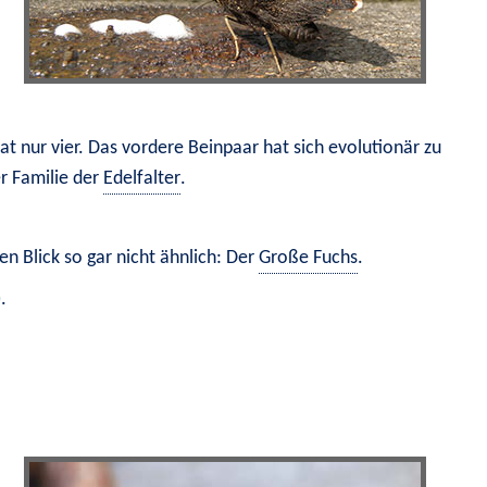
 hat nur vier. Das vordere Beinpaar hat sich evolutionär zu 
r Familie der 
Edelfalter
.
en Blick so gar nicht ähnlich: Der 
Große Fuchs
.
)
.