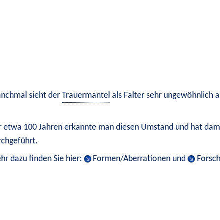
nchmal sieht der 
Trauermantel
 als Falter sehr ungewöhnlich 
r etwa 100 Jahren erkannte man diesen Umstand und hat damal
rchgeführt.
r dazu finden Sie hier: 
Formen/Aberrationen
 und 
Forsch