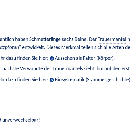
entlich haben Schmetterlinge sechs Beine. Der 
Trauermantel
utzpfoten
 entwickelt. Dieses Merkmal teilen sich alle Arten de
r dazu finden Sie hier: 
Aussehen als Falter (Körper)
.
r nächste Verwandte des 
Trauermantels
 sieht ihm auf den erst
r dazu finden Sie hier: 
Biosystematik (Stammesgeschichte
und unverwechselbar!