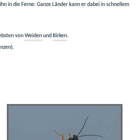
 ihn in die Ferne: Ganze Länder kann er dabei in schnellem 
ebsten von 
Weiden
 und 
Birken
.
anzen)
.