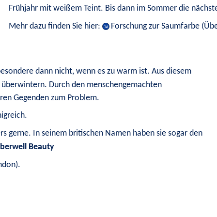
Frühjahr mit weißem Teint. Bis dann im Sommer die nächst
Mehr dazu finden Sie hier: 
Forschung zur Saumfarbe (Übe
besondere dann nicht, wenn es zu warm ist. Aus diesem 
cht überwintern. Durch den menschengemachten 
nderen Gegenden zum Problem.
igreich
.
rs gerne. In seinem britischen Namen haben sie sogar den 
berwell Beauty
ndon)
.