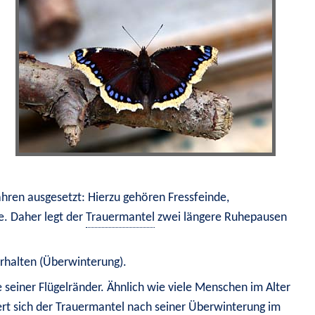
ahren ausgesetzt: Hierzu gehören Fressfeinde, 
. Daher legt der 
Trauermantel
 zwei längere Ruhepausen 
rhalten (Überwinterung)
.
 seiner Flügelränder. Ähnlich wie viele Menschen im Alter 
rt sich der 
Trauermantel
 nach seiner Überwinterung im 