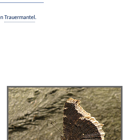
n 
Trauermantel
.