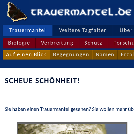
Trauermantel
Weitere Tagfalter
Über 
Biologie
Verbreitung
Schutz
Forsch
Auf einen Blick
Begegnungen
Namen
Erzä
SCHEUE SCHÖNHEIT!
Sie haben einen 
Trauermantel
 gesehen? Sie wollen mehr üb