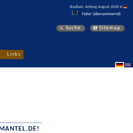
Stadium, Anfang August 2026 in 
Falter (übersommernd)
Suche
Sitemap
r
Links
MANTEL.DE
!