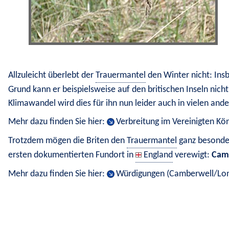
Allzuleicht überlebt der 
Trauermantel
 den Winter nicht: Ins
Grund kann er beispielsweise auf den britischen Inseln ni
Klimawandel wird dies für ihn nun leider auch in vielen a
Mehr dazu finden Sie hier: 
Verbreitung im Vereinigten Kön
Trotzdem mögen die Briten den 
Trauermantel
 ganz besonde
ersten dokumentierten Fundort in 
England
 verewigt: 
Cam
Mehr dazu finden Sie hier: 
Würdigungen (Camberwell/Lo