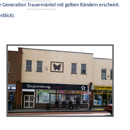
e Generation 
Trauermäntel
 mit gelben Rändern erscheint.
rblick)
.