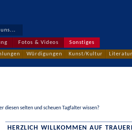
uns...
ung
Fotos & Videos
Sonstiges
hlungen
Würdigungen
Kunst/Kultur
Literatu
er diesen selten und scheuen Tagfalter wissen?
HERZLICH WILLKOMMEN AUF
TRAUER