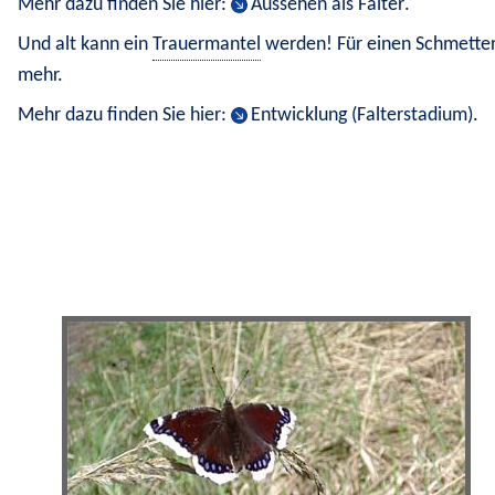
Mehr dazu finden Sie hier: 
Aussehen als Falter
.
Und alt kann ein 
Trauermantel
 werden! Für einen Schmetter
mehr.
Mehr dazu finden Sie hier: 
Entwicklung (Falterstadium)
.