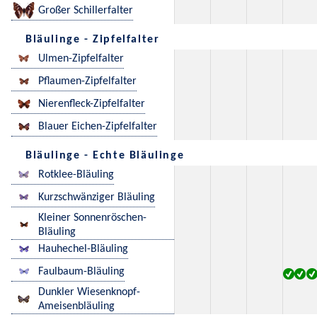
Großer Schillerfalter
Bläulinge - Zipfelfalter
Ulmen-Zipfelfalter
Pflaumen-Zipfelfalter
Nierenfleck-Zipfelfalter
Blauer Eichen-Zipfelfalter
Bläulinge - Echte Bläulinge
Rotklee-Bläuling
Kurzschwänziger Bläuling
Kleiner Sonnenröschen-
Bläuling
Hauhechel-Bläuling
Faulbaum-Bläuling
Dunkler Wiesenknopf-
Ameisenbläuling