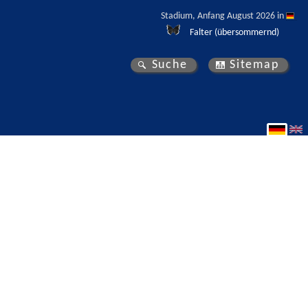
Stadium, Anfang August 2026 in 
Falter (übersommernd)
Suche
Sitemap