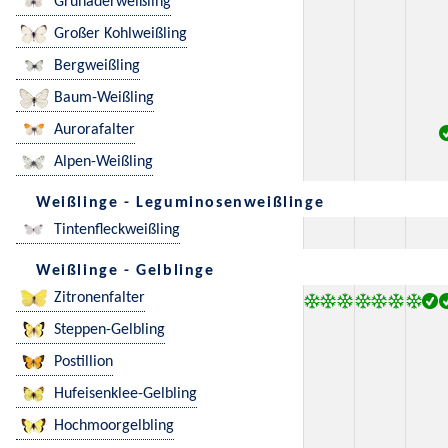
Grünaderweißling
Großer Kohlweißling
Bergweißling
Baum-Weißling
Aurorafalter
Alpen-Weißling
Weißlinge - Leguminosenweißlinge
Tintenfleckweißling
Weißlinge - Gelblinge
Zitronenfalter
Steppen-Gelbling
Postillion
Hufeisenklee-Gelbling
Hochmoorgelbling