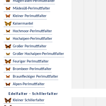
Magerrasen-Perlmuttfalter
Mädesüß-Perlmuttfalter
Kleiner Perlmuttfalter
Kaisermantel
Hochmoor-Perlmuttfalter
Hochalpen-Perlmuttfalter
Großer Perlmuttfalter
Großer Hochalpen-Perlmuttfalter
Feuriger Perlmuttfalter
Brombeer-Perlmuttfalter
Braunfleckiger Perlmuttfalter
Alpen-Perlmuttfalter
Edelfalter - Schillerfalter
Kleiner Schillerfalter