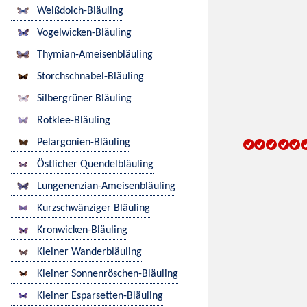
Weißdolch-Bläuling
Vogelwicken-Bläuling
Thymian-Ameisenbläuling
Storchschnabel-Bläuling
Silbergrüner Bläuling
Rotklee-Bläuling
Pelargonien-Bläuling
Östlicher Quendelbläuling
Lungenenzian-Ameisenbläuling
Kurzschwänziger Bläuling
Kronwicken-Bläuling
Kleiner Wanderbläuling
Kleiner Sonnenröschen-Bläuling
Kleiner Esparsetten-Bläuling