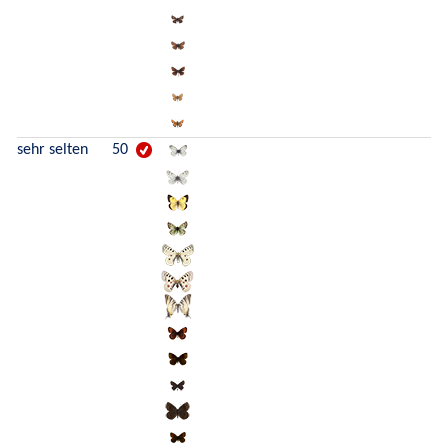
sehr selten
50