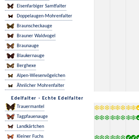
Eisenfarbiger Samtfalter
Doppelaugen-Mohrenfalter
Braunscheckauge
Brauner Waldvogel
Braunauge
Blaukernauge
Berghexe
Alpen-Wiesenvögelchen
Ähnlicher Mohrenfalter
Edelfalter - Echte Edelfalter
Trauermantel
Tagpfauenauge
Landkärtchen
Kleiner Fuchs