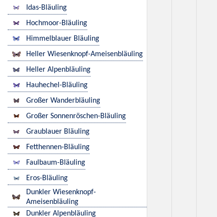
Idas-Bläuling
Hochmoor-Bläuling
Himmelblauer Bläuling
Heller Wiesenknopf-Ameisenbläuling
Heller Alpenbläuling
Hauhechel-Bläuling
Großer Wanderbläuling
Großer Sonnenröschen-Bläuling
Graublauer Bläuling
Fetthennen-Bläuling
Faulbaum-Bläuling
Eros-Bläuling
Dunkler Wiesenknopf-
Ameisenbläuling
Dunkler Alpenbläuling