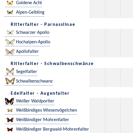
Goldene Acht
Alpen-Gelbling
Ritterfalter - Parnassiinae
Schwarzer Apollo
Hochalpen-Apollo
Apollofalter
Ritterfalter - Schwalbenschwänze
Segelfalter
Schwalbenschwanz
Edelfalter - Augenfalter
Weißer Waldportier
Weißbindiges Wiesenvögelchen
Weißbindiger Mohrenfalter
Weißbindiger Bergwald-Mohrenfalter