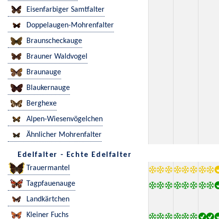
Eisenfarbiger Samtfalter
Doppelaugen-Mohrenfalter
Braunscheckauge
Brauner Waldvogel
Braunauge
Blaukernauge
Berghexe
Alpen-Wiesenvögelchen
Ähnlicher Mohrenfalter
Edelfalter - Echte Edelfalter
Trauermantel
Tagpfauenauge
Landkärtchen
Kleiner Fuchs