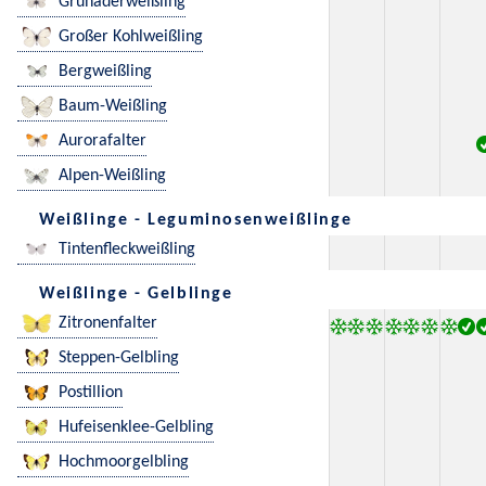
Grünaderweißling
Großer Kohlweißling
Bergweißling
Baum-Weißling
Aurorafalter
Alpen-Weißling
Weißlinge - Leguminosenweißlinge
Tintenfleckweißling
Weißlinge - Gelblinge
Zitronenfalter
Steppen-Gelbling
Postillion
Hufeisenklee-Gelbling
Hochmoorgelbling