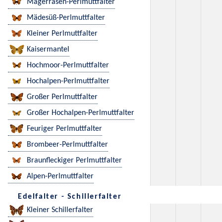
Magerrasen-Perlmuttfalter
Mädesüß-Perlmuttfalter
Kleiner Perlmuttfalter
Kaisermantel
Hochmoor-Perlmuttfalter
Hochalpen-Perlmuttfalter
Großer Perlmuttfalter
Großer Hochalpen-Perlmuttfalter
Feuriger Perlmuttfalter
Brombeer-Perlmuttfalter
Braunfleckiger Perlmuttfalter
Alpen-Perlmuttfalter
Edelfalter - Schillerfalter
Kleiner Schillerfalter