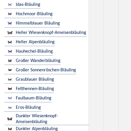
Idas-Bläuling
Hochmoor-Bläuling
Himmelblauer Bläuling
Heller Wiesenknopf-Ameisenbläuling
Heller Alpenbläuling
Hauhechel-Bläuling
Großer Wanderbläuling
Großer Sonnenröschen-Bläuling
Graublauer Bläuling
Fetthennen-Bläuling
Faulbaum-Bläuling
Eros-Bläuling
Dunkler Wiesenknopf-
Ameisenbläuling
Dunkler Alpenbläuling