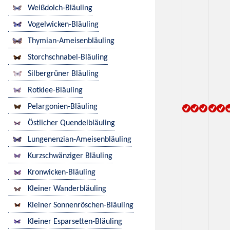
Weißdolch-Bläuling
Vogelwicken-Bläuling
Thymian-Ameisenbläuling
Storchschnabel-Bläuling
Silbergrüner Bläuling
Rotklee-Bläuling
Pelargonien-Bläuling
Östlicher Quendelbläuling
Lungenenzian-Ameisenbläuling
Kurzschwänziger Bläuling
Kronwicken-Bläuling
Kleiner Wanderbläuling
Kleiner Sonnenröschen-Bläuling
Kleiner Esparsetten-Bläuling