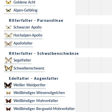
Goldene Acht
Alpen-Gelbling
Ritterfalter - Parnassiinae
Schwarzer Apollo
Hochalpen-Apollo
Apollofalter
Ritterfalter - Schwalbenschwänze
Segelfalter
Schwalbenschwanz
Edelfalter - Augenfalter
Weißer Waldportier
Weißbindiges Wiesenvögelchen
Weißbindiger Mohrenfalter
Weißbindiger Bergwald-Mohrenfalter