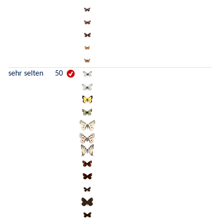
sehr selten
50