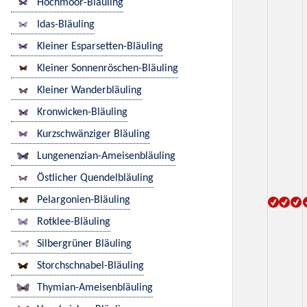
Hochmoor-Bläuling
Idas-Bläuling
Kleiner Esparsetten-Bläuling
Kleiner Sonnenröschen-Bläuling
Kleiner Wanderbläuling
Kronwicken-Bläuling
Kurzschwänziger Bläuling
Lungenenzian-Ameisenbläuling
Östlicher Quendelbläuling
Pelargonien-Bläuling
Rotklee-Bläuling
Silbergrüner Bläuling
Storchschnabel-Bläuling
Thymian-Ameisenbläuling