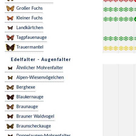
Großer Fuchs
Kleiner Fuchs
Landkärtchen
Tagpfauenauge
Trauermantel
Edelfalter - Augenfalter
Ähnlicher Mohrenfalter
Alpen-Wiesenvögelchen
Berghexe
Blaukernauge
Braunauge
Brauner Waldvogel
Braunscheckauge