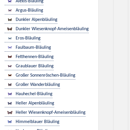
Alexis-Bläuling
Argus-Bläuling
Dunkler Alpenbläuling
Dunkler Wiesenknopf-Ameisenbläuling
Eros-Bläuling
Faulbaum-Bläuling
Fetthennen-Bläuling
Graublauer Bläuling
Großer Sonnenröschen-Bläuling
Großer Wanderbläuling
Hauhechel-Bläuling
Heller Alpenbläuling
Heller Wiesenknopf-Ameisenbläuling
Himmelblauer Bläuling