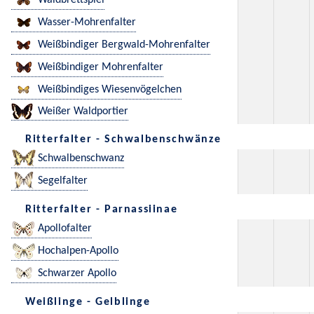
Waldbrettspiel
Wasser-Mohrenfalter
Weißbindiger Bergwald-Mohrenfalter
Weißbindiger Mohrenfalter
Weißbindiges Wiesenvögelchen
Weißer Waldportier
Ritterfalter - Schwalbenschwänze
Schwalbenschwanz
Segelfalter
Ritterfalter - Parnassiinae
Apollofalter
Hochalpen-Apollo
Schwarzer Apollo
Weißlinge - Gelblinge