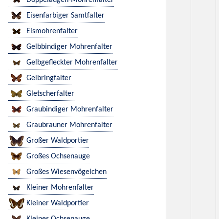
Doppelaugen-Mohrenfalter
Eisenfarbiger Samtfalter
Eismohrenfalter
Gelbbindiger Mohrenfalter
Gelbgefleckter Mohrenfalter
Gelbringfalter
Gletscherfalter
Graubindiger Mohrenfalter
Graubrauner Mohrenfalter
Großer Waldportier
Großes Ochsenauge
Großes Wiesenvögelchen
Kleiner Mohrenfalter
Kleiner Waldportier