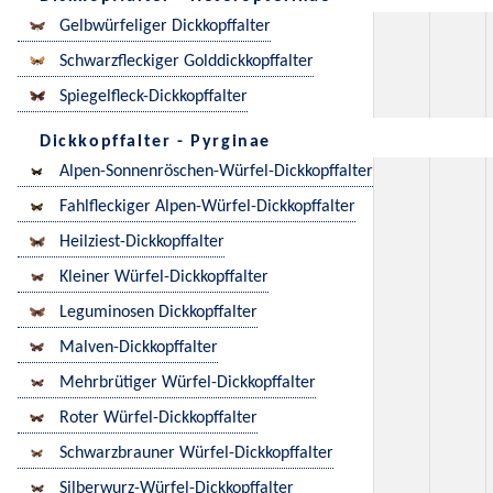
Gelbwürfeliger Dickkopffalter
Schwarzfleckiger Golddickkopffalter
Spiegelfleck-Dickkopffalter
Dickkopffalter - Pyrginae
Alpen-Sonnenröschen-Würfel-Dickkopffalter
Fahlfleckiger Alpen-Würfel-Dickkopffalter
Heilziest-Dickkopffalter
Kleiner Würfel-Dickkopffalter
Leguminosen Dickkopffalter
Malven-Dickkopffalter
Mehrbrütiger Würfel-Dickkopffalter
Roter Würfel-Dickkopffalter
Schwarzbrauner Würfel-Dickkopffalter
Silberwurz-Würfel-Dickkopffalter