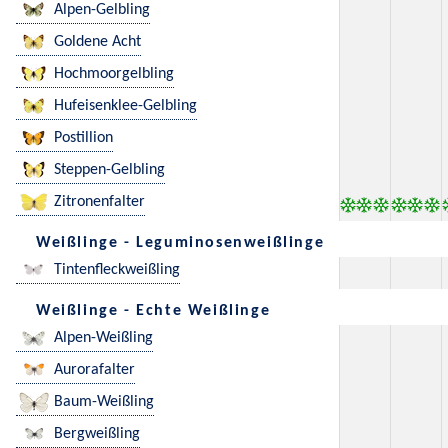
Alpen-Gelbling
Goldene Acht
Hochmoorgelbling
Hufeisenklee-Gelbling
Postillion
Steppen-Gelbling
Zitronenfalter
Weißlinge - Leguminosenweißlinge
Tintenfleckweißling
Weißlinge - Echte Weißlinge
Alpen-Weißling
Aurorafalter
Baum-Weißling
Bergweißling