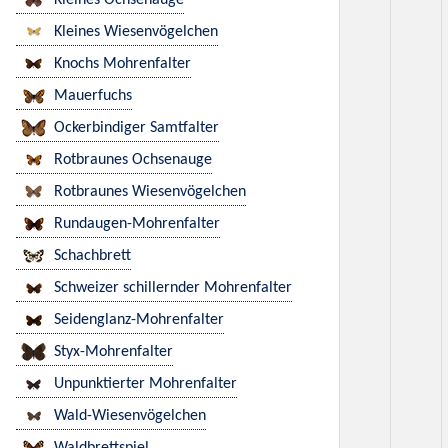
Kleines Ochsenauge
Kleines Wiesenvögelchen
Knochs Mohrenfalter
Mauerfuchs
Ockerbindiger Samtfalter
Rotbraunes Ochsenauge
Rotbraunes Wiesenvögelchen
Rundaugen-Mohrenfalter
Schachbrett
Schweizer schillernder Mohrenfalter
Seidenglanz-Mohrenfalter
Styx-Mohrenfalter
Unpunktierter Mohrenfalter
Wald-Wiesenvögelchen