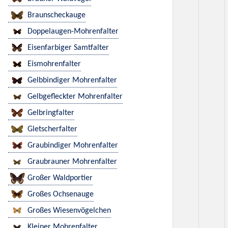
Braunscheckauge
Doppelaugen-Mohrenfalter
Eisenfarbiger Samtfalter
Eismohrenfalter
Gelbbindiger Mohrenfalter
Gelbgefleckter Mohrenfalter
Gelbringfalter
Gletscherfalter
Graubindiger Mohrenfalter
Graubrauner Mohrenfalter
Großer Waldportier
Großes Ochsenauge
Großes Wiesenvögelchen
Kleiner Mohrenfalter