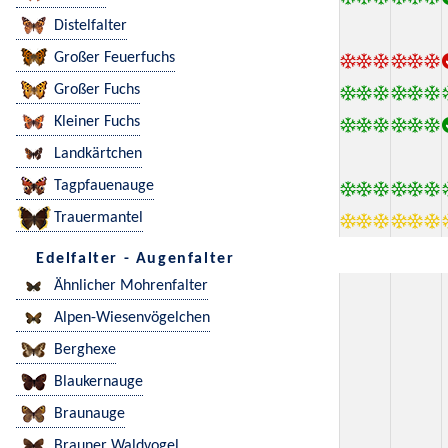
Distelfalter
Großer Feuerfuchs
Großer Fuchs
Kleiner Fuchs
Landkärtchen
Tagpfauenauge
Trauermantel
Edelfalter - Augenfalter
Ähnlicher Mohrenfalter
Alpen-Wiesenvögelchen
Berghexe
Blaukernauge
Braunauge
Brauner Waldvogel