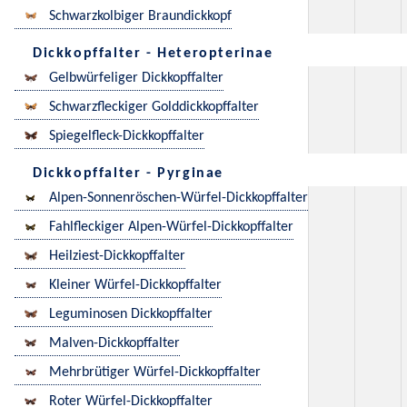
Schwarzkolbiger Braundickkopf
Dickkopffalter - Heteropterinae
Gelbwürfeliger Dickkopffalter
Schwarzfleckiger Golddickkopffalter
Spiegelfleck-Dickkopffalter
Dickkopffalter - Pyrginae
Alpen-Sonnenröschen-Würfel-Dickkopffalter
Fahlfleckiger Alpen-Würfel-Dickkopffalter
Heilziest-Dickkopffalter
Kleiner Würfel-Dickkopffalter
Leguminosen Dickkopffalter
Malven-Dickkopffalter
Mehrbrütiger Würfel-Dickkopffalter
Roter Würfel-Dickkopffalter