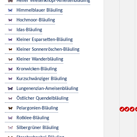
Heller Wiesenknopf-Ameisenbläuling
Himmelblauer Bläuling
Hochmoor-Bläuling
Idas-Bläuling
Kleiner Esparsetten-Bläuling
Kleiner Sonnenröschen-Bläuling
Kleiner Wanderbläuling
Kronwicken-Bläuling
Kurzschwänziger Bläuling
Lungenenzian-Ameisenbläuling
Östlicher Quendelbläuling
Pelargonien-Bläuling
Rotklee-Bläuling
Silbergrüner Bläuling