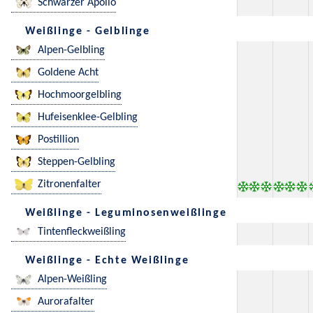
Schwarzer Apollo
Weißlinge - Gelblinge
Alpen-Gelbling
Goldene Acht
Hochmoorgelbling
Hufeisenklee-Gelbling
Postillion
Steppen-Gelbling
Zitronenfalter
Weißlinge - Leguminosenweißlinge
Tintenfleckweißling
Weißlinge - Echte Weißlinge
Alpen-Weißling
Aurorafalter