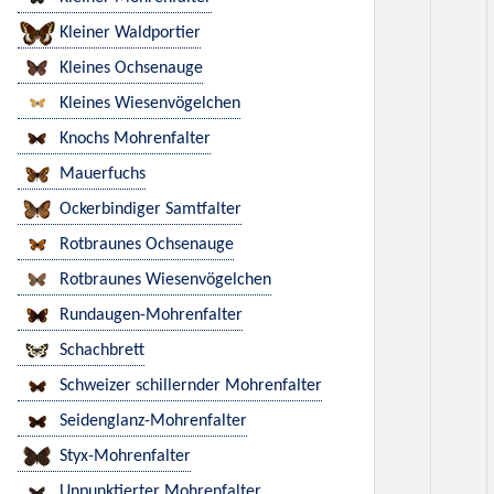
Kleiner Waldportier
Kleines Ochsenauge
Kleines Wiesenvögelchen
Knochs Mohrenfalter
Mauerfuchs
Ockerbindiger Samtfalter
Rotbraunes Ochsenauge
Rotbraunes Wiesenvögelchen
Rundaugen-Mohrenfalter
Schachbrett
Schweizer schillernder Mohrenfalter
Seidenglanz-Mohrenfalter
Styx-Mohrenfalter
Unpunktierter Mohrenfalter