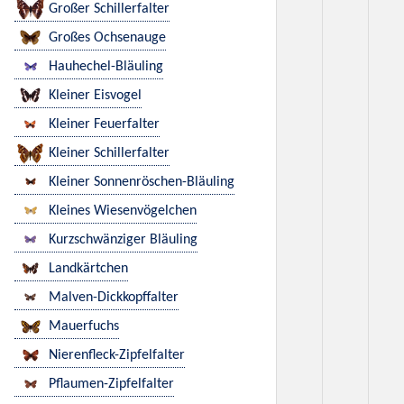
Großer Schillerfalter
Großes Ochsenauge
Hauhechel-Bläuling
Kleiner Eisvogel
Kleiner Feuerfalter
Kleiner Schillerfalter
Kleiner Sonnenröschen-Bläuling
Kleines Wiesenvögelchen
Kurzschwänziger Bläuling
Landkärtchen
Malven-Dickkopffalter
Mauerfuchs
Nierenfleck-Zipfelfalter
Pflaumen-Zipfelfalter