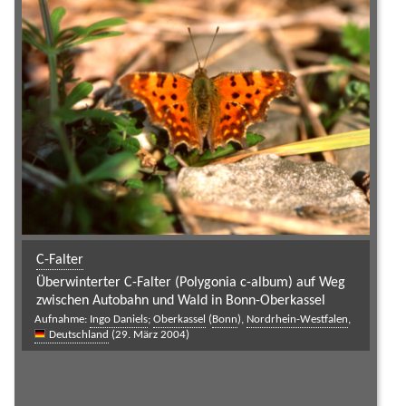
C-Falter
Überwinterter C-Falter (Polygonia c-album) auf Weg
zwischen Autobahn und Wald in Bonn-Oberkassel
Aufnahme:
Ingo Daniels
;
Oberkassel
(
Bonn
),
Nordrhein-Westfalen
,
Deutschland
(29. März 2004)