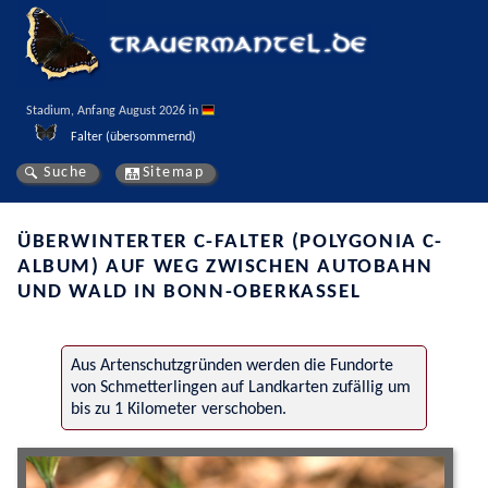
Stadium, Anfang August 2026 in 
Falter (übersommernd)
Suche
Sitemap
ÜBERWINTERTER C-FALTER (POLYGONIA C-
ALBUM) AUF WEG ZWISCHEN AUTOBAHN
UND WALD IN BONN-OBERKASSEL
Aus Artenschutzgründen werden die Fundorte
von Schmetterlingen auf Landkarten zufällig um
bis zu 1 Kilometer verschoben.