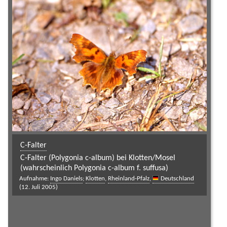
C-Falter
C-Falter (Polygonia c-album) bei Klotten/Mosel
(wahrscheinlich Polygonia c-album f. suffusa)
Aufnahme:
Ingo Daniels
;
Klotten
,
Rheinland-Pfalz
,
Deutschland
(12. Juli 2005)