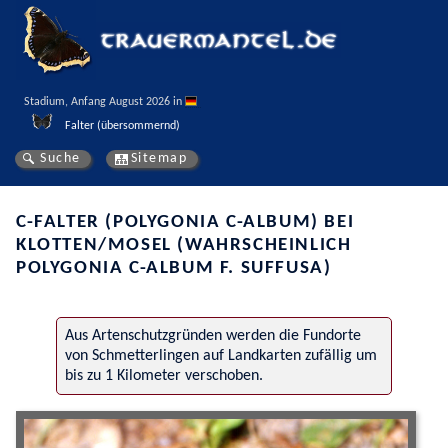
Stadium, Anfang August 2026 in 
Falter (übersommernd)
Suche
Sitemap
C-FALTER (POLYGONIA C-ALBUM) BEI
KLOTTEN/MOSEL (WAHRSCHEINLICH
POLYGONIA C-ALBUM F. SUFFUSA)
Aus Artenschutzgründen werden die Fundorte
von Schmetterlingen auf Landkarten zufällig um
bis zu 1 Kilometer verschoben.