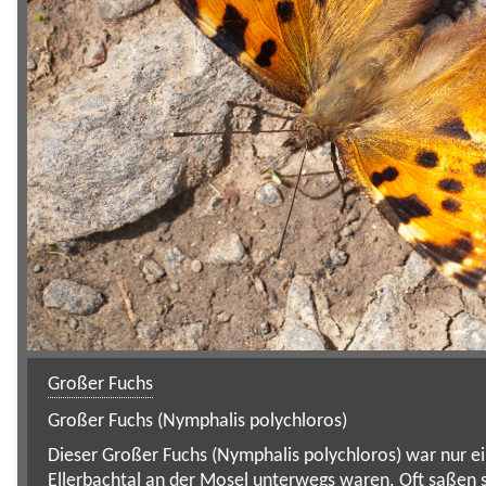
Großer Fuchs
Großer Fuchs (Nymphalis polychloros)
Dieser Großer Fuchs (Nymphalis polychloros) war nur e
Ellerbachtal an der Mosel unterwegs waren. Oft saßen 