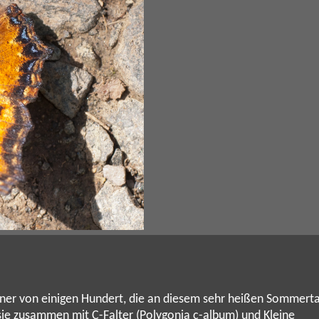
iner von einigen Hundert, die an diesem sehr heißen Sommert
sie zusammen mit C-Falter (Polygonia c-album) und Kleine