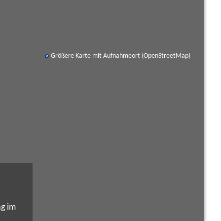
Größere Karte mit Aufnahmeort (OpenStreetMap)
ag im