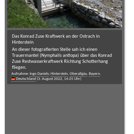
Das Konrad Zuse Kraftwerk an der Ostrach in
Hinterstein
An dieser fotografierten Stelle sah ich einen
Trauermantel (Nymphalis antiopa) über das Konrad
Zuse Restwasserkraftwerk Richtung Schotterhang
fliegen.
Aufnahme:
Ingo Daniels
;
Hinterstein
,
Oberallgäu
,
Bayern
,
Deutschland
(3. August 2022, 14:25 Uhr)