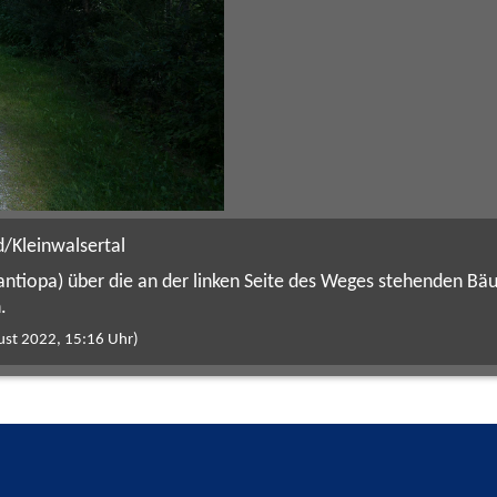
/Kleinwalsertal
 antiopa) über die an der linken Seite des Weges stehenden B
.
ust 2022, 15:16 Uhr)