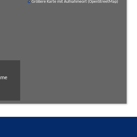
Größere Karte mit Aufnahmeort (OpenStreetMap)
äume