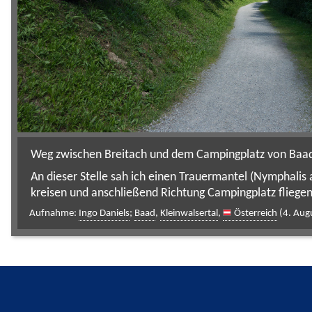
Weg zwischen Breitach und dem Campingplatz von Baad
An dieser Stelle sah ich einen Trauermantel (Nymphalis
kreisen und anschließend Richtung Campingplatz fliegen
Aufnahme:
Ingo Daniels
;
Baad
,
Kleinwalsertal
,
Österreich
(4. Aug