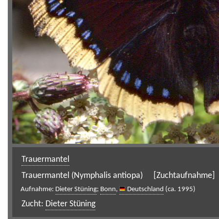
Trauermantel
Trauermantel (Nymphalis antiopa)
[Zuchtaufnahme]
Aufnahme:
Dieter Stüning
;
Bonn
,
Deutschland
(ca. 1995)
Zucht:
Dieter Stüning