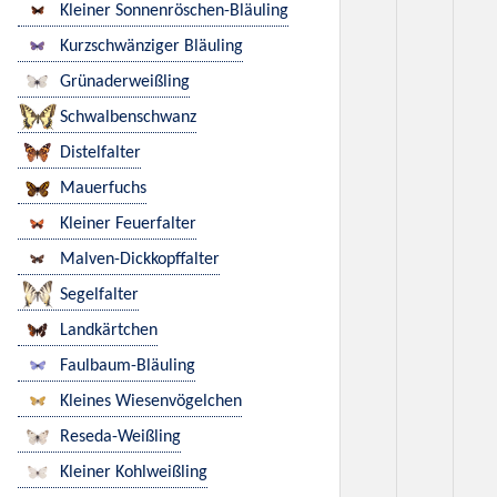
Kleiner Sonnenröschen-Bläuling
Kurzschwänziger Bläuling
Grünaderweißling
Schwalbenschwanz
Distelfalter
Mauerfuchs
Kleiner Feuerfalter
Malven-Dickkopffalter
Segelfalter
Landkärtchen
Faulbaum-Bläuling
Kleines Wiesenvögelchen
Reseda-Weißling
Kleiner Kohlweißling