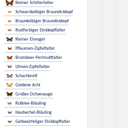
Kleiner Schillerfalter
Schwarzkolbiger Braundickkopf
Braunkolbiger Braundickkopf
Rostfarbiger Dickkopffalter
Kleiner Eisvogel
Pflaumen-Zipfelfalter
Brombeer-Perlmuttfalter
Ulmen-Zipfelfalter
Schachbrett
Goldene Acht
Großes Ochsenauge
Rotklee-Bläuling
Hauhechel-Bläuling
Gelbwürfeliger Dickkopffalter