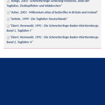
Kolligs, 2003 - Schmetterlinge Schleswig-Holsteins, Atlas der 
Tagfalter, Dickkopffalter und Widderchen
Asher, 2001 - Millennium atlas of butterflies in Britain and Ireland
Settele, 1999 - Die Tagfalter Deutschlands
Ebert; Rennwald, 1991 - Die Schmetterlinge Baden-Württembergs. 
Band 1, Tagfalter I
Ebert; Rennwald, 1991 - Die Schmetterlinge Baden-Württembergs. 
Band 2, Tagfalter II