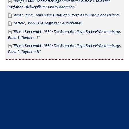
Kolligs, 2003 - Schmetterlinge Schleswig-Holsteins, Atlas der 
Tagfalter, Dickkopffalter und Widderchen
Asher, 2001 - Millennium atlas of butterflies in Britain and Ireland
Settele, 1999 - Die Tagfalter Deutschlands
Ebert; Rennwald, 1991 - Die Schmetterlinge Baden-Württembergs. 
Band 1, Tagfalter I
Ebert; Rennwald, 1991 - Die Schmetterlinge Baden-Württembergs. 
Band 2, Tagfalter II