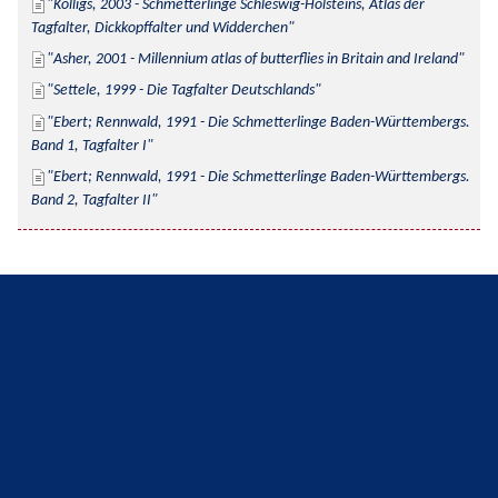
Kolligs, 2003 - Schmetterlinge Schleswig-Holsteins, Atlas der 
Tagfalter, Dickkopffalter und Widderchen
Asher, 2001 - Millennium atlas of butterflies in Britain and Ireland
Settele, 1999 - Die Tagfalter Deutschlands
Ebert; Rennwald, 1991 - Die Schmetterlinge Baden-Württembergs. 
Band 1, Tagfalter I
Ebert; Rennwald, 1991 - Die Schmetterlinge Baden-Württembergs. 
Band 2, Tagfalter II