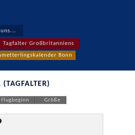
uns...
Tagfalter Großbritanniens
hmetterlingskalender Bonn
 (TAGFALTER)
Flugbeginn
Größe