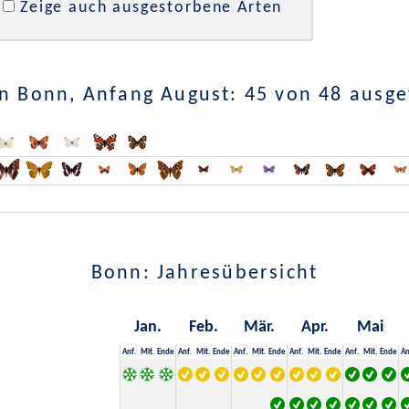
Zeige auch ausgestorbene Arten
n Bonn, Anfang August: 45 von 48 ausg
Bonn: Jahresübersicht
Jan.
Feb.
Mär.
Apr.
Mai
Anf.
Mit.
Ende
Anf.
Mit.
Ende
Anf.
Mit.
Ende
Anf.
Mit.
Ende
Anf.
Mit.
Ende
An