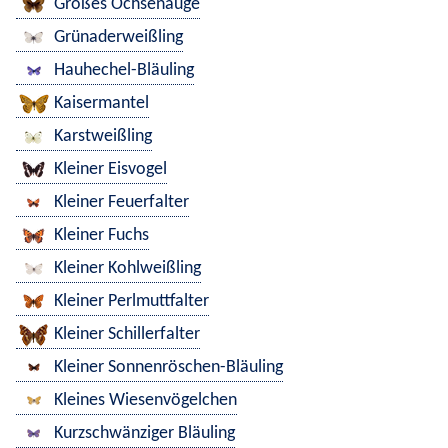
Großes Ochsenauge
Grünaderweißling
Hauhechel-Bläuling
Kaisermantel
Karstweißling
Kleiner Eisvogel
Kleiner Feuerfalter
Kleiner Fuchs
Kleiner Kohlweißling
Kleiner Perlmuttfalter
Kleiner Schillerfalter
Kleiner Sonnenröschen-Bläuling
Kleines Wiesenvögelchen
Kurzschwänziger Bläuling