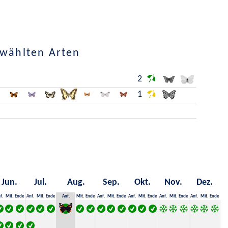
ewählten Arten
2
1
Jun.
Jul.
Aug.
Sep.
Okt.
Nov.
Dez.
f.
Mit.
Ende
Anf.
Mit.
Ende
Anf.
Mit.
Ende
Anf.
Mit.
Ende
Anf.
Mit.
Ende
Anf.
Mit.
Ende
Anf.
Mit.
Ende