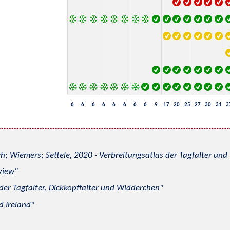
6
6
6
6
6
6
6
6
9
17
20
25
27
30
31
3
h; Wiemers; Settele, 2020 - Verbreitungsatlas der Tagfalter u
view
 der Tagfalter, Dickkopffalter und Widderchen
d Ireland