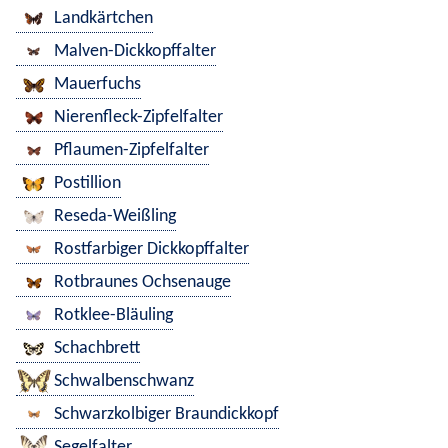
Landkärtchen
Malven-Dickkopffalter
Mauerfuchs
Nierenfleck-Zipfelfalter
Pflaumen-Zipfelfalter
Postillion
Reseda-Weißling
Rostfarbiger Dickkopffalter
Rotbraunes Ochsenauge
Rotklee-Bläuling
Schachbrett
Schwalbenschwanz
Schwarzkolbiger Braundickkopf
Segelfalter