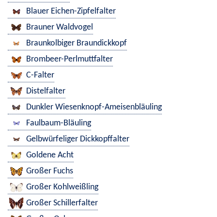
Blauer Eichen-Zipfelfalter
Brauner Waldvogel
Braunkolbiger Braundickkopf
Brombeer-Perlmuttfalter
C-Falter
Distelfalter
Dunkler Wiesenknopf-Ameisenbläuling
Faulbaum-Bläuling
Gelbwürfeliger Dickkopffalter
Goldene Acht
Großer Fuchs
Großer Kohlweißling
Großer Schillerfalter