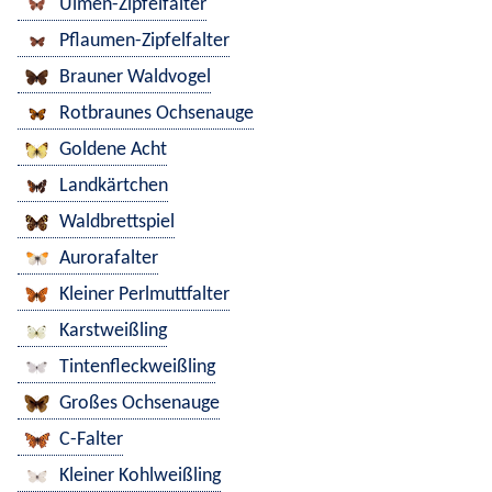
Ulmen-Zipfelfalter
Pflaumen-Zipfelfalter
Brauner Waldvogel
Rotbraunes Ochsenauge
Goldene Acht
Landkärtchen
Waldbrettspiel
Aurorafalter
Kleiner Perlmuttfalter
Karstweißling
Tintenfleckweißling
Großes Ochsenauge
C-Falter
Kleiner Kohlweißling