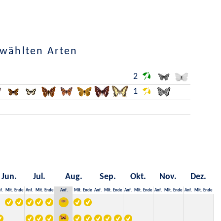
ewählten Arten
2
1
Jun.
Jul.
Aug.
Sep.
Okt.
Nov.
Dez.
f.
Mit.
Ende
Anf.
Mit.
Ende
Anf.
Mit.
Ende
Anf.
Mit.
Ende
Anf.
Mit.
Ende
Anf.
Mit.
Ende
Anf.
Mit.
Ende