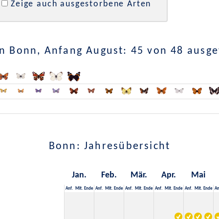
Zeige auch ausgestorbene Arten
n Bonn, Anfang August: 45 von 48 ausg
Bonn: Jahresübersicht
Jan.
Feb.
Mär.
Apr.
Mai
Anf.
Mit.
Ende
Anf.
Mit.
Ende
Anf.
Mit.
Ende
Anf.
Mit.
Ende
Anf.
Mit.
Ende
An