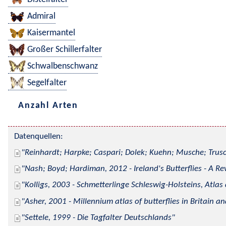
Admiral
Kaisermantel
Großer Schillerfalter
Schwalbenschwanz
Segelfalter
Anzahl Arten
Datenquellen:
Reinhardt; Harpke; Caspari; Dolek; Kuehn; Musche; Trusc
Nash; Boyd; Hardiman, 2012 - Ireland's Butterflies - A Re
Kolligs, 2003 - Schmetterlinge Schleswig-Holsteins, Atlas
Asher, 2001 - Millennium atlas of butterflies in Britain an
Settele, 1999 - Die Tagfalter Deutschlands