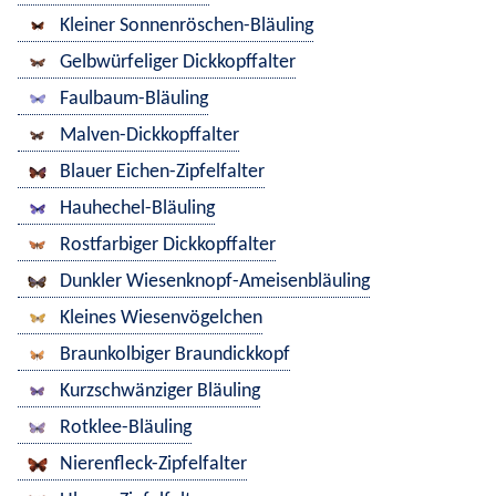
Kleiner Sonnenröschen-Bläuling
Gelbwürfeliger Dickkopffalter
Faulbaum-Bläuling
Malven-Dickkopffalter
Blauer Eichen-Zipfelfalter
Hauhechel-Bläuling
Rostfarbiger Dickkopffalter
Dunkler Wiesenknopf-Ameisenbläuling
Kleines Wiesenvögelchen
Braunkolbiger Braundickkopf
Kurzschwänziger Bläuling
Rotklee-Bläuling
Nierenfleck-Zipfelfalter