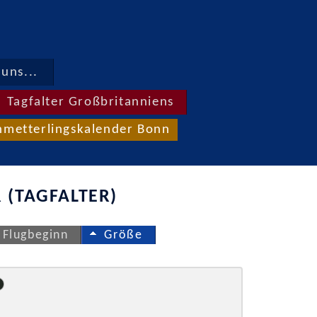
uns...
Tagfalter Großbritanniens
hmetterlingskalender Bonn
 (TAGFALTER)
Flugbeginn
Größe