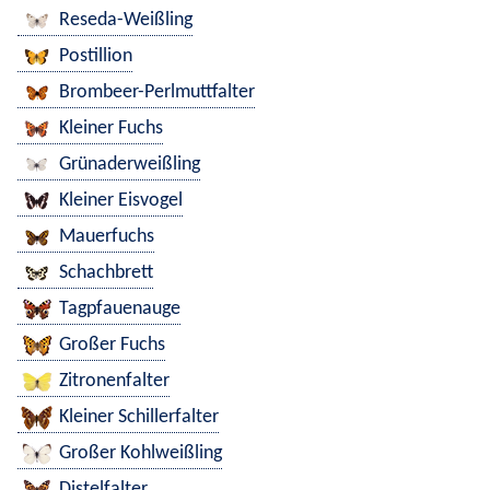
Reseda-Weißling
Postillion
Brombeer-Perlmuttfalter
Kleiner Fuchs
Grünaderweißling
Kleiner Eisvogel
Mauerfuchs
Schachbrett
Tagpfauenauge
Großer Fuchs
Zitronenfalter
Kleiner Schillerfalter
Großer Kohlweißling
Distelfalter