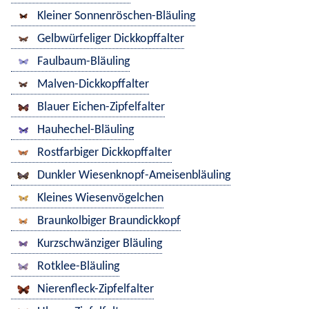
Kleiner Sonnenröschen-Bläuling
Gelbwürfeliger Dickkopffalter
Faulbaum-Bläuling
Malven-Dickkopffalter
Blauer Eichen-Zipfelfalter
Hauhechel-Bläuling
Rostfarbiger Dickkopffalter
Dunkler Wiesenknopf-Ameisenbläuling
Kleines Wiesenvögelchen
Braunkolbiger Braundickkopf
Kurzschwänziger Bläuling
Rotklee-Bläuling
Nierenfleck-Zipfelfalter