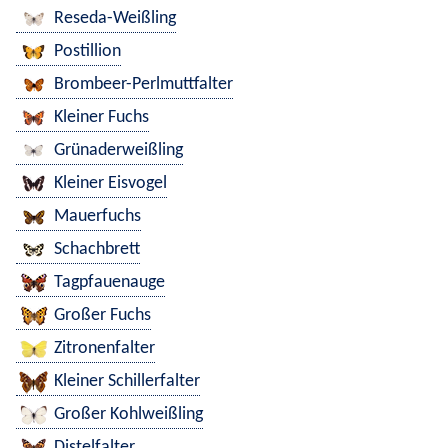
Reseda-Weißling
Postillion
Brombeer-Perlmuttfalter
Kleiner Fuchs
Grünaderweißling
Kleiner Eisvogel
Mauerfuchs
Schachbrett
Tagpfauenauge
Großer Fuchs
Zitronenfalter
Kleiner Schillerfalter
Großer Kohlweißling
Distelfalter