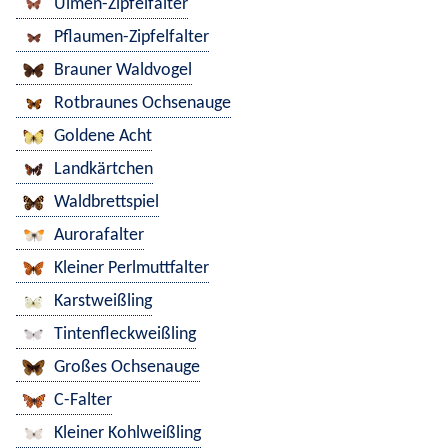
Ulmen-Zipfelfalter
Pflaumen-Zipfelfalter
Brauner Waldvogel
Rotbraunes Ochsenauge
Goldene Acht
Landkärtchen
Waldbrettspiel
Aurorafalter
Kleiner Perlmuttfalter
Karstweißling
Tintenfleckweißling
Großes Ochsenauge
C-Falter
Kleiner Kohlweißling