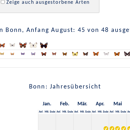
Zeige auch ausgestorbene Arten
n Bonn, Anfang August: 45 von 48 ausg
Bonn: Jahresübersicht
Jan.
Feb.
Mär.
Apr.
Mai
Anf.
Mit.
Ende
Anf.
Mit.
Ende
Anf.
Mit.
Ende
Anf.
Mit.
Ende
Anf.
Mit.
Ende
An