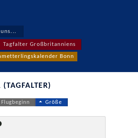
uns...
Tagfalter Großbritanniens
hmetterlingskalender Bonn
 (TAGFALTER)
Flugbeginn
Größe