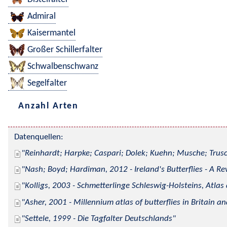
Admiral
Kaisermantel
Großer Schillerfalter
Schwalbenschwanz
Segelfalter
Anzahl Arten
Datenquellen:
Reinhardt; Harpke; Caspari; Dolek; Kuehn; Musche; Trusc
Nash; Boyd; Hardiman, 2012 - Ireland's Butterflies - A Re
Kolligs, 2003 - Schmetterlinge Schleswig-Holsteins, Atlas
Asher, 2001 - Millennium atlas of butterflies in Britain an
Settele, 1999 - Die Tagfalter Deutschlands