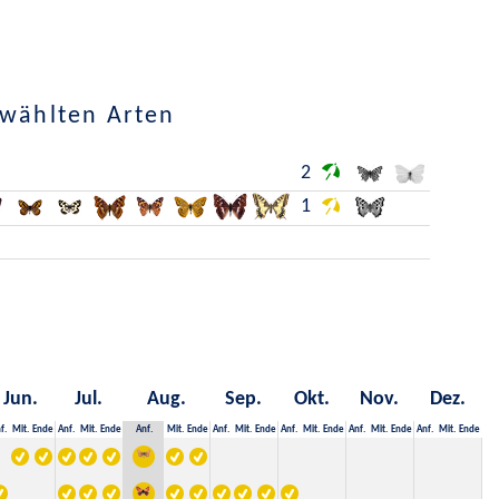
ewählten Arten
2
1
Jun.
Jul.
Aug.
Sep.
Okt.
Nov.
Dez.
f.
Mit.
Ende
Anf.
Mit.
Ende
Anf.
Mit.
Ende
Anf.
Mit.
Ende
Anf.
Mit.
Ende
Anf.
Mit.
Ende
Anf.
Mit.
Ende