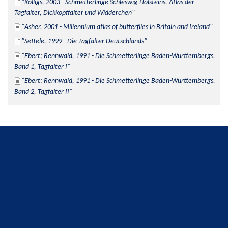
Kolligs, 2003 - Schmetterlinge Schleswig-Holsteins, Atlas der 
Tagfalter, Dickkopffalter und Widderchen
Asher, 2001 - Millennium atlas of butterflies in Britain and Ireland
Settele, 1999 - Die Tagfalter Deutschlands
Ebert; Rennwald, 1991 - Die Schmetterlinge Baden-Württembergs. 
Band 1, Tagfalter I
Ebert; Rennwald, 1991 - Die Schmetterlinge Baden-Württembergs. 
Band 2, Tagfalter II