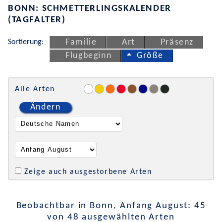
BONN: SCHMETTERLINGSKALENDER
(TAGFALTER)
Sortierung:
Familie
Art
Präsenz
Flugbeginn
Größe
Alle Arten
Ändern
Zeige auch ausgestorbene Arten
Beobachtbar in Bonn, Anfang August: 45
von 48 ausgewählten Arten