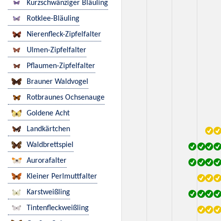
Kurzschwänziger Bläuling
Rotklee-Bläuling
Nierenfleck-Zipfelfalter
Ulmen-Zipfelfalter
Pflaumen-Zipfelfalter
Brauner Waldvogel
Rotbraunes Ochsenauge
Goldene Acht
Landkärtchen
Waldbrettspiel
Aurorafalter
Kleiner Perlmuttfalter
Karstweißling
Tintenfleckweißling