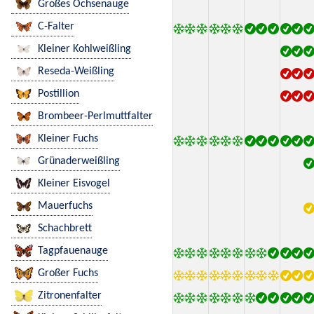
Großes Ochsenauge
C-Falter
Kleiner Kohlweißling
Reseda-Weißling
Postillion
Brombeer-Perlmuttfalter
Kleiner Fuchs
Grünaderweißling
Kleiner Eisvogel
Mauerfuchs
Schachbrett
Tagpfauenauge
Großer Fuchs
Zitronenfalter