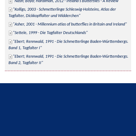
Nash; Boyd; Hardiman, 2012 - Ireland's Butterflies - A Review
Kolligs, 2003 - Schmetterlinge Schleswig-Holsteins, Atlas der 
Tagfalter, Dickkopffalter und Widderchen
Asher, 2001 - Millennium atlas of butterflies in Britain and Ireland
Settele, 1999 - Die Tagfalter Deutschlands
Ebert; Rennwald, 1991 - Die Schmetterlinge Baden-Württembergs. 
Band 1, Tagfalter I
Ebert; Rennwald, 1991 - Die Schmetterlinge Baden-Württembergs. 
Band 2, Tagfalter II