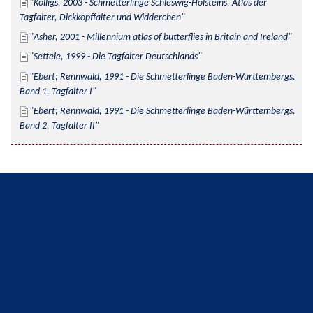
Kolligs, 2003 - Schmetterlinge Schleswig-Holsteins, Atlas der 
Tagfalter, Dickkopffalter und Widderchen
Asher, 2001 - Millennium atlas of butterflies in Britain and Ireland
Settele, 1999 - Die Tagfalter Deutschlands
Ebert; Rennwald, 1991 - Die Schmetterlinge Baden-Württembergs. 
Band 1, Tagfalter I
Ebert; Rennwald, 1991 - Die Schmetterlinge Baden-Württembergs. 
Band 2, Tagfalter II