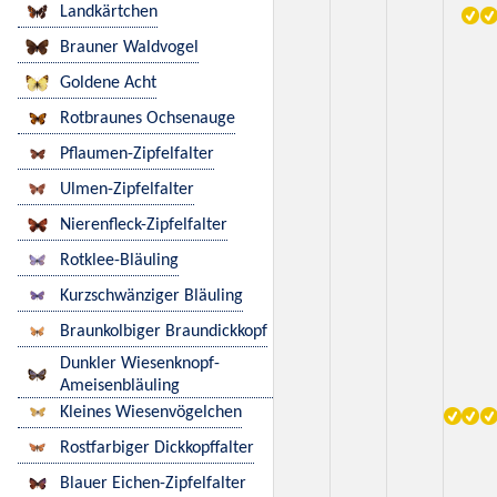
Landkärtchen
Brauner Waldvogel
Goldene Acht
Rotbraunes Ochsenauge
Pflaumen-Zipfelfalter
Ulmen-Zipfelfalter
Nierenfleck-Zipfelfalter
Rotklee-Bläuling
Kurzschwänziger Bläuling
Braunkolbiger Braundickkopf
Dunkler Wiesenknopf-
Ameisenbläuling
Kleines Wiesenvögelchen
Rostfarbiger Dickkopffalter
Blauer Eichen-Zipfelfalter