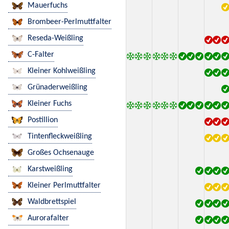
Mauerfuchs
Brombeer-Perlmuttfalter
Reseda-Weißling
C-Falter
Kleiner Kohlweißling
Grünaderweißling
Kleiner Fuchs
Postillion
Tintenfleckweißling
Großes Ochsenauge
Karstweißling
Kleiner Perlmuttfalter
Waldbrettspiel
Aurorafalter