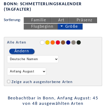
BONN: SCHMETTERLINGSKALENDER
(TAGFALTER)
Sortierung:
Familie
Art
Präsenz
Flugbeginn
Größe
Alle Arten
Ändern
Zeige auch ausgestorbene Arten
Beobachtbar in Bonn, Anfang August: 45
von 48 ausgewählten Arten