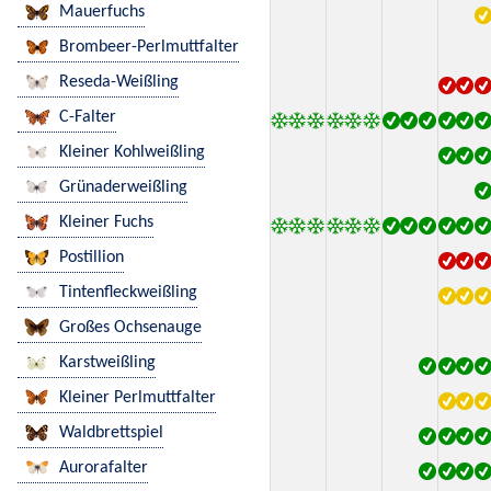
Mauerfuchs
Brombeer-Perlmuttfalter
Reseda-Weißling
C-Falter
Kleiner Kohlweißling
Grünaderweißling
Kleiner Fuchs
Postillion
Tintenfleckweißling
Großes Ochsenauge
Karstweißling
Kleiner Perlmuttfalter
Waldbrettspiel
Aurorafalter