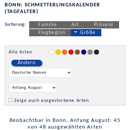
BONN: SCHMETTERLINGSKALENDER
(TAGFALTER)
Sortierung:
Familie
Art
Präsenz
Flugbeginn
Größe
Alle Arten
Ändern
Zeige auch ausgestorbene Arten
Beobachtbar in Bonn, Anfang August: 45
von 48 ausgewählten Arten