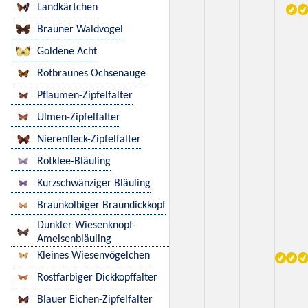
Landkärtchen
Brauner Waldvogel
Goldene Acht
Rotbraunes Ochsenauge
Pflaumen-Zipfelfalter
Ulmen-Zipfelfalter
Nierenfleck-Zipfelfalter
Rotklee-Bläuling
Kurzschwänziger Bläuling
Braunkolbiger Braundickkopf
Dunkler Wiesenknopf-
Ameisenbläuling
Kleines Wiesenvögelchen
Rostfarbiger Dickkopffalter
Blauer Eichen-Zipfelfalter