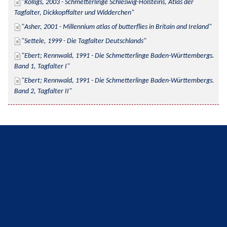
Kolligs, 2003 - Schmetterlinge Schleswig-Holsteins, Atlas der 
Tagfalter, Dickkopffalter und Widderchen
Asher, 2001 - Millennium atlas of butterflies in Britain and Ireland
Settele, 1999 - Die Tagfalter Deutschlands
Ebert; Rennwald, 1991 - Die Schmetterlinge Baden-Württembergs. 
Band 1, Tagfalter I
Ebert; Rennwald, 1991 - Die Schmetterlinge Baden-Württembergs. 
Band 2, Tagfalter II