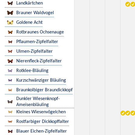
Landkärtchen
Brauner Waldvogel
Goldene Acht
Rotbraunes Ochsenauge
Pflaumen-Zipfelfalter
Ulmen-Zipfelfalter
Nierenfleck-Zipfelfalter
Rotklee-Bläuling
Kurzschwänziger Bläuling
Braunkolbiger Braundickkopf
Dunkler Wiesenknopf-
Ameisenbläuling
Kleines Wiesenvögelchen
Rostfarbiger Dickkopffalter
Blauer Eichen-Zipfelfalter