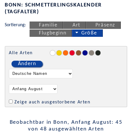
BONN: SCHMETTERLINGSKALENDER
(TAGFALTER)
Sortierung:
Familie
Art
Präsenz
Flugbeginn
Größe
Alle Arten
Ändern
Zeige auch ausgestorbene Arten
Beobachtbar in Bonn, Anfang August: 45
von 48 ausgewählten Arten