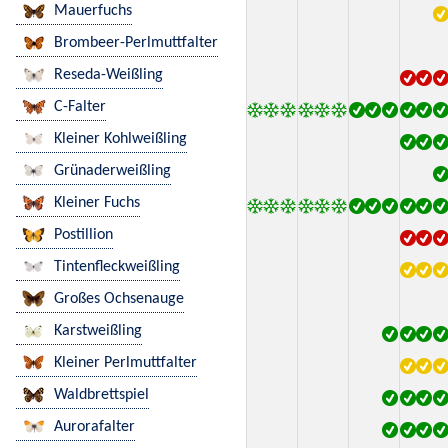
Mauerfuchs
Brombeer-Perlmuttfalter
Reseda-Weißling
C-Falter
Kleiner Kohlweißling
Grünaderweißling
Kleiner Fuchs
Postillion
Tintenfleckweißling
Großes Ochsenauge
Karstweißling
Kleiner Perlmuttfalter
Waldbrettspiel
Aurorafalter