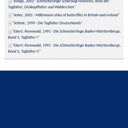
Kolligs, 2003 - Schmetterlinge Schleswig-Holsteins, Atlas der 
Tagfalter, Dickkopffalter und Widderchen
Asher, 2001 - Millennium atlas of butterflies in Britain and Ireland
Settele, 1999 - Die Tagfalter Deutschlands
Ebert; Rennwald, 1991 - Die Schmetterlinge Baden-Württembergs. 
Band 1, Tagfalter I
Ebert; Rennwald, 1991 - Die Schmetterlinge Baden-Württembergs. 
Band 2, Tagfalter II