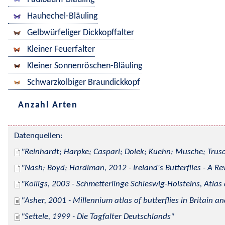
Hauhechel-Bläuling
Gelbwürfeliger Dickkopffalter
Kleiner Feuerfalter
Kleiner Sonnenröschen-Bläuling
Schwarzkolbiger Braundickkopf
Anzahl Arten
Datenquellen:
Reinhardt; Harpke; Caspari; Dolek; Kuehn; Musche; Trusc
Nash; Boyd; Hardiman, 2012 - Ireland's Butterflies - A Re
Kolligs, 2003 - Schmetterlinge Schleswig-Holsteins, Atlas
Asher, 2001 - Millennium atlas of butterflies in Britain an
Settele, 1999 - Die Tagfalter Deutschlands