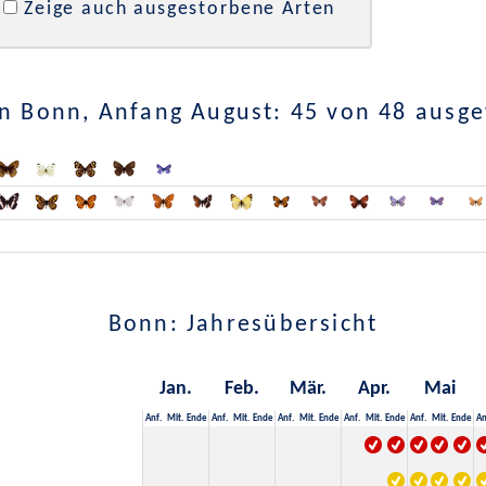
Zeige auch ausgestorbene Arten
n Bonn, Anfang August: 45 von 48 ausg
Bonn: Jahresübersicht
Jan.
Feb.
Mär.
Apr.
Mai
Anf.
Mit.
Ende
Anf.
Mit.
Ende
Anf.
Mit.
Ende
Anf.
Mit.
Ende
Anf.
Mit.
Ende
An