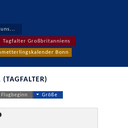
uns...
Tagfalter Großbritanniens
hmetterlingskalender Bonn
 (TAGFALTER)
Flugbeginn
Größe