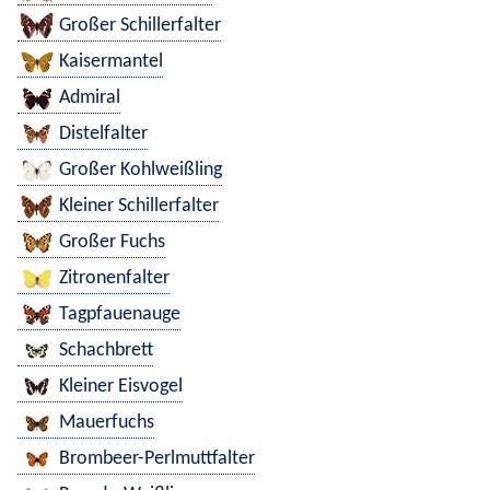
Großer Schillerfalter
Kaisermantel
Admiral
Distelfalter
Großer Kohlweißling
Kleiner Schillerfalter
Großer Fuchs
Zitronenfalter
Tagpfauenauge
Schachbrett
Kleiner Eisvogel
Mauerfuchs
Brombeer-Perlmuttfalter