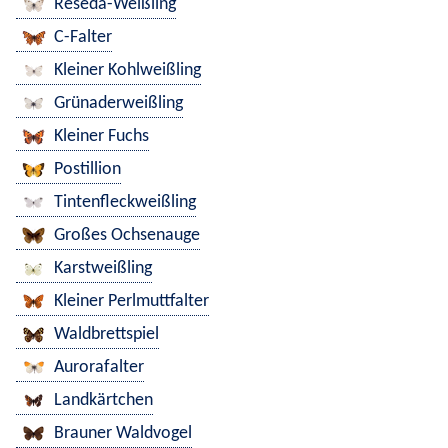
Reseda-Weißling
C-Falter
Kleiner Kohlweißling
Grünaderweißling
Kleiner Fuchs
Postillion
Tintenfleckweißling
Großes Ochsenauge
Karstweißling
Kleiner Perlmuttfalter
Waldbrettspiel
Aurorafalter
Landkärtchen
Brauner Waldvogel