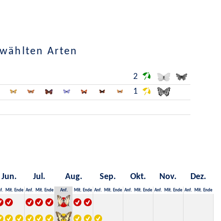
ewählten Arten
2
1
Jun.
Jul.
Aug.
Sep.
Okt.
Nov.
Dez.
f.
Mit.
Ende
Anf.
Mit.
Ende
Anf.
Mit.
Ende
Anf.
Mit.
Ende
Anf.
Mit.
Ende
Anf.
Mit.
Ende
Anf.
Mit.
Ende