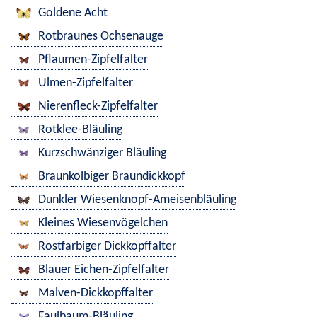
Goldene Acht
Rotbraunes Ochsenauge
Pflaumen-Zipfelfalter
Ulmen-Zipfelfalter
Nierenfleck-Zipfelfalter
Rotklee-Bläuling
Kurzschwänziger Bläuling
Braunkolbiger Braundickkopf
Dunkler Wiesenknopf-Ameisenbläuling
Kleines Wiesenvögelchen
Rostfarbiger Dickkopffalter
Blauer Eichen-Zipfelfalter
Malven-Dickkopffalter
Faulbaum-Bläuling