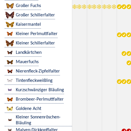
Großer Fuchs
Großer Schillerfalter
Kaisermantel
Kleiner Perlmuttfalter
Kleiner Schillerfalter
Landkärtchen
Mauerfuchs
Nierenfleck-Zipfelfalter
Tintenfleckweißling
Kurzschwänziger Bläuling
Brombeer-Perlmuttfalter
Goldene Acht
Kleiner Sonnenröschen-
Bläuling
Malven-Dickkopffalter