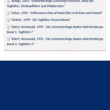
Kolligs, 2003 - Schmetterlinge Schleswig-Holsteins, Atlas der 
Tagfalter, Dickkopffalter und Widderchen
Asher, 2001 - Millennium atlas of butterflies in Britain and Ireland
Settele, 1999 - Die Tagfalter Deutschlands
Ebert; Rennwald, 1991 - Die Schmetterlinge Baden-Württembergs. 
Band 1, Tagfalter I
Ebert; Rennwald, 1991 - Die Schmetterlinge Baden-Württembergs. 
Band 2, Tagfalter II