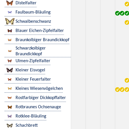
Distelfalter
Faulbaum-Bläuling
Schwalbenschwanz
Blauer Eichen-Zipfelfalter
Braunkolbiger Braundickkopf
Schwarzkolbiger
Braundickkopf
Ulmen-Zipfelfalter
Kleiner Eisvogel
Kleiner Feuerfalter
Kleines Wiesenvögelchen
Rostfarbiger Dickkopffalter
Rotbraunes Ochsenauge
Rotklee-Bläuling
Schachbrett