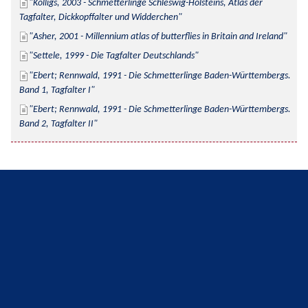
Kolligs, 2003 - Schmetterlinge Schleswig-Holsteins, Atlas der 
Tagfalter, Dickkopffalter und Widderchen
Asher, 2001 - Millennium atlas of butterflies in Britain and Ireland
Settele, 1999 - Die Tagfalter Deutschlands
Ebert; Rennwald, 1991 - Die Schmetterlinge Baden-Württembergs. 
Band 1, Tagfalter I
Ebert; Rennwald, 1991 - Die Schmetterlinge Baden-Württembergs. 
Band 2, Tagfalter II