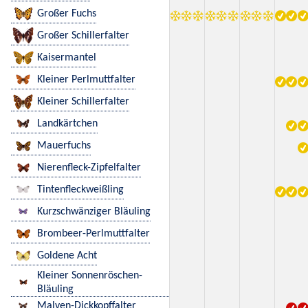
Großer Fuchs
Großer Schillerfalter
Kaisermantel
Kleiner Perlmuttfalter
Kleiner Schillerfalter
Landkärtchen
Mauerfuchs
Nierenfleck-Zipfelfalter
Tintenfleckweißling
Kurzschwänziger Bläuling
Brombeer-Perlmuttfalter
Goldene Acht
Kleiner Sonnenröschen-
Bläuling
Malven-Dickkopffalter