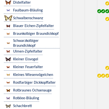
Distelfalter
Faulbaum-Bläuling
Schwalbenschwanz
Blauer Eichen-Zipfelfalter
Braunkolbiger Braundickkopf
Schwarzkolbiger
Braundickkopf
Ulmen-Zipfelfalter
Kleiner Eisvogel
Kleiner Feuerfalter
Kleines Wiesenvögelchen
Rostfarbiger Dickkopffalter
Rotbraunes Ochsenauge
Rotklee-Bläuling
Schachbrett