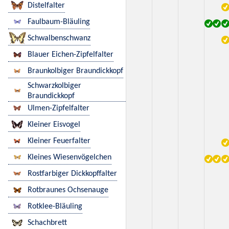
Distelfalter
Faulbaum-Bläuling
Schwalbenschwanz
Blauer Eichen-Zipfelfalter
Braunkolbiger Braundickkopf
Schwarzkolbiger
Braundickkopf
Ulmen-Zipfelfalter
Kleiner Eisvogel
Kleiner Feuerfalter
Kleines Wiesenvögelchen
Rostfarbiger Dickkopffalter
Rotbraunes Ochsenauge
Rotklee-Bläuling
Schachbrett