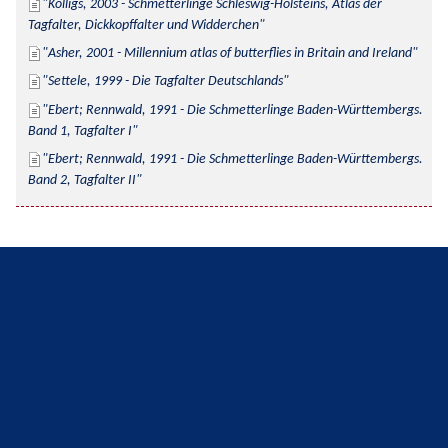
Kolligs, 2003 - Schmetterlinge Schleswig-Holsteins, Atlas der 
Tagfalter, Dickkopffalter und Widderchen
Asher, 2001 - Millennium atlas of butterflies in Britain and Ireland
Settele, 1999 - Die Tagfalter Deutschlands
Ebert; Rennwald, 1991 - Die Schmetterlinge Baden-Württembergs. 
Band 1, Tagfalter I
Ebert; Rennwald, 1991 - Die Schmetterlinge Baden-Württembergs. 
Band 2, Tagfalter II