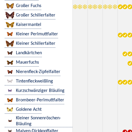
Großer Fuchs
Großer Schillerfalter
Kaisermantel
Kleiner Perlmuttfalter
Kleiner Schillerfalter
Landkärtchen
Mauerfuchs
Nierenfleck-Zipfelfalter
Tintenfleckweißling
Kurzschwänziger Bläuling
Brombeer-Perlmuttfalter
Goldene Acht
Kleiner Sonnenröschen-
Bläuling
Malven-Dickkopffalter