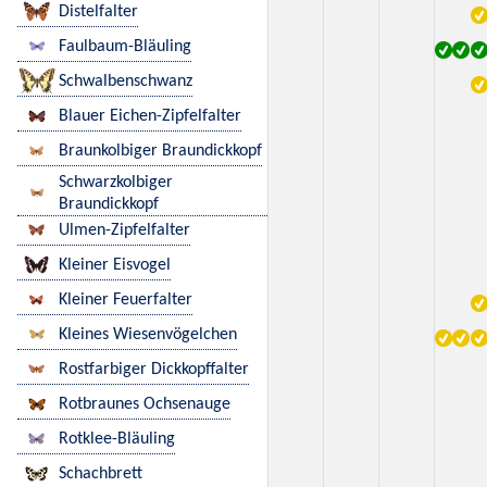
Distelfalter
Faulbaum-Bläuling
Schwalbenschwanz
Blauer Eichen-Zipfelfalter
Braunkolbiger Braundickkopf
Schwarzkolbiger
Braundickkopf
Ulmen-Zipfelfalter
Kleiner Eisvogel
Kleiner Feuerfalter
Kleines Wiesenvögelchen
Rostfarbiger Dickkopffalter
Rotbraunes Ochsenauge
Rotklee-Bläuling
Schachbrett