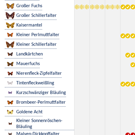
Großer Fuchs
Großer Schillerfalter
Kaisermantel
Kleiner Perlmuttfalter
Kleiner Schillerfalter
Landkärtchen
Mauerfuchs
Nierenfleck-Zipfelfalter
Tintenfleckweißling
Kurzschwänziger Bläuling
Brombeer-Perlmuttfalter
Goldene Acht
Kleiner Sonnenröschen-
Bläuling
Malven-Dickkopffalter