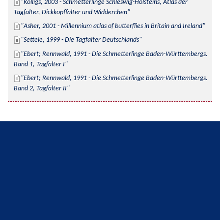
Kolligs, 2003 - Schmetterlinge Schleswig-Holsteins, Atlas der 
Tagfalter, Dickkopffalter und Widderchen
Asher, 2001 - Millennium atlas of butterflies in Britain and Ireland
Settele, 1999 - Die Tagfalter Deutschlands
Ebert; Rennwald, 1991 - Die Schmetterlinge Baden-Württembergs. 
Band 1, Tagfalter I
Ebert; Rennwald, 1991 - Die Schmetterlinge Baden-Württembergs. 
Band 2, Tagfalter II