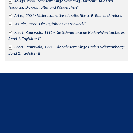
Kolligs, 2003 - Schmetterlinge Schleswig-Holsteins, Atlas der 
Tagfalter, Dickkopffalter und Widderchen
Asher, 2001 - Millennium atlas of butterflies in Britain and Ireland
Settele, 1999 - Die Tagfalter Deutschlands
Ebert; Rennwald, 1991 - Die Schmetterlinge Baden-Württembergs. 
Band 1, Tagfalter I
Ebert; Rennwald, 1991 - Die Schmetterlinge Baden-Württembergs. 
Band 2, Tagfalter II