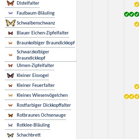
Distelfalter
Faulbaum-Bläuling
Schwalbenschwanz
Blauer Eichen-Zipfelfalter
Braunkolbiger Braundickkopf
Schwarzkolbiger
Braundickkopf
Ulmen-Zipfelfalter
Kleiner Eisvogel
Kleiner Feuerfalter
Kleines Wiesenvögelchen
Rostfarbiger Dickkopffalter
Rotbraunes Ochsenauge
Rotklee-Bläuling
Schachbrett