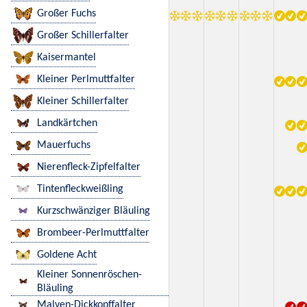
Großer Fuchs
Großer Schillerfalter
Kaisermantel
Kleiner Perlmuttfalter
Kleiner Schillerfalter
Landkärtchen
Mauerfuchs
Nierenfleck-Zipfelfalter
Tintenfleckweißling
Kurzschwänziger Bläuling
Brombeer-Perlmuttfalter
Goldene Acht
Kleiner Sonnenröschen-
Bläuling
Malven-Dickkopffalter