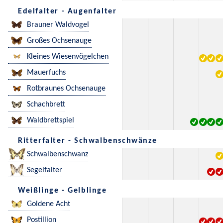
Edelfalter - Augenfalter
Brauner Waldvogel
Großes Ochsenauge
Kleines Wiesenvögelchen
Mauerfuchs
Rotbraunes Ochsenauge
Schachbrett
Waldbrettspiel
Ritterfalter - Schwalbenschwänze
Schwalbenschwanz
Segelfalter
Weißlinge - Gelblinge
Goldene Acht
Postillion