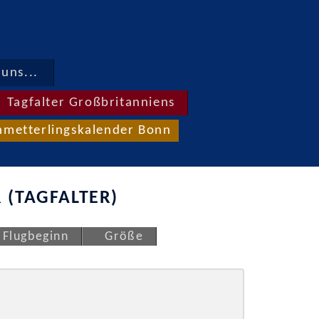
uns...
Tagfalter Großbritanniens
hmetterlingskalender Bonn
 (TAGFALTER)
Flugbeginn
Größe