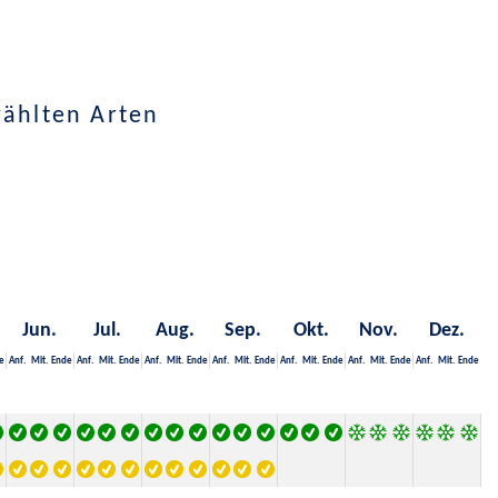
wählten Arten
Jun.
Jul.
Aug.
Sep.
Okt.
Nov.
Dez.
e
Anf.
Mit.
Ende
Anf.
Mit.
Ende
Anf.
Mit.
Ende
Anf.
Mit.
Ende
Anf.
Mit.
Ende
Anf.
Mit.
Ende
Anf.
Mit.
Ende