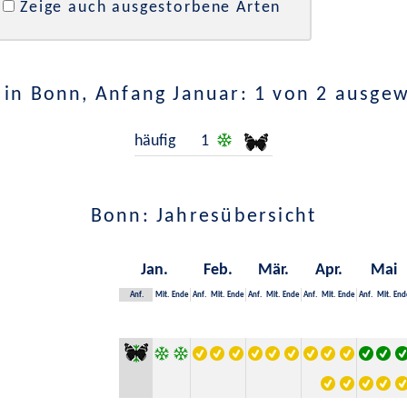
Zeige auch ausgestorbene Arten
in Bonn, Anfang Januar: 1 von 2 ausge
häufig
1
Bonn: Jahresübersicht
Jan.
Feb.
Mär.
Apr.
Mai
Anf.
Mit.
Ende
Anf.
Mit.
Ende
Anf.
Mit.
Ende
Anf.
Mit.
Ende
Anf.
Mit.
End