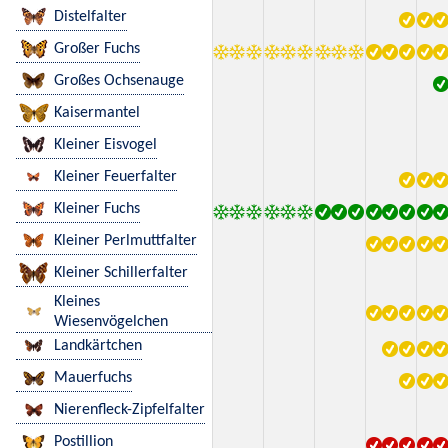
Distelfalter
Großer Fuchs
Großes Ochsenauge
Kaisermantel
Kleiner Eisvogel
Kleiner Feuerfalter
Kleiner Fuchs
Kleiner Perlmuttfalter
Kleiner Schillerfalter
Kleines
Wiesenvögelchen
Landkärtchen
Mauerfuchs
Nierenfleck-Zipfelfalter
Postillion