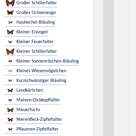
Großer Schillerfalter
Großes Ochsenauge
Hauhechel-Bläuling
Kleiner Eisvogel
Kleiner Feuerfalter
Kleiner Schillerfalter
Kleiner Sonnenröschen-Bläuling
Kleines Wiesenvögelchen
Kurzschwänziger Bläuling
Landkärtchen
Malven-Dickkopffalter
Mauerfuchs
Nierenfleck-Zipfelfalter
Pflaumen-Zipfelfalter