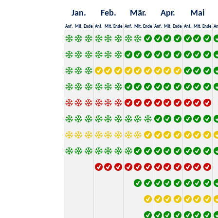
Jan.
Feb.
Mär.
Apr.
Mai
Anf.
Mit.
Ende
Anf.
Mit.
Ende
Anf.
Mit.
Ende
Anf.
Mit.
Ende
Anf.
Mit.
Ende
An