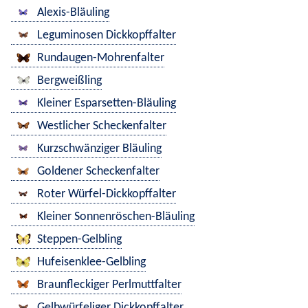
Alexis-Bläuling
Leguminosen Dickkopffalter
Rundaugen-Mohrenfalter
Bergweißling
Kleiner Esparsetten-Bläuling
Westlicher Scheckenfalter
Kurzschwänziger Bläuling
Goldener Scheckenfalter
Roter Würfel-Dickkopffalter
Kleiner Sonnenröschen-Bläuling
Steppen-Gelbling
Hufeisenklee-Gelbling
Braunfleckiger Perlmuttfalter
Gelbwürfeliger Dickkopffalter