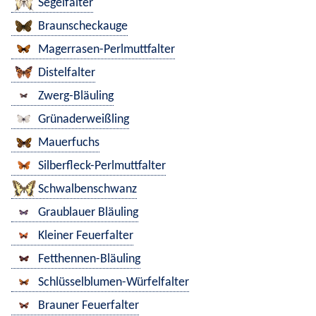
Segelfalter
Braunscheckauge
Magerrasen-Perlmuttfalter
Distelfalter
Zwerg-Bläuling
Grünaderweißling
Mauerfuchs
Silberfleck-Perlmuttfalter
Schwalbenschwanz
Graublauer Bläuling
Kleiner Feuerfalter
Fetthennen-Bläuling
Schlüsselblumen-Würfelfalter
Brauner Feuerfalter