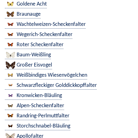
Goldene Acht
Braunauge
Wachtelweizen-Scheckenfalter
Wegerich-Scheckenfalter
Roter Scheckenfalter
Baum-Weißling
Großer Eisvogel
Weißbindiges Wiesenvögelchen
Schwarzfleckiger Golddickkopffalter
Kronwicken-Bläuling
Alpen-Scheckenfalter
Randring-Perlmuttfalter
Storchschnabel-Bläuling
Apollofalter