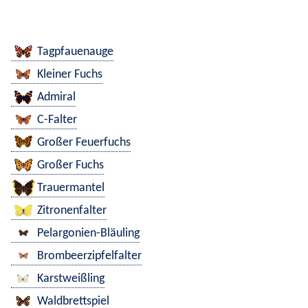
Tagpfauenauge
Kleiner Fuchs
Admiral
C-Falter
Großer Feuerfuchs
Großer Fuchs
Trauermantel
Zitronenfalter
Pelargonien-Bläuling
Brombeerzipfelfalter
Karstweißling
Waldbrettspiel