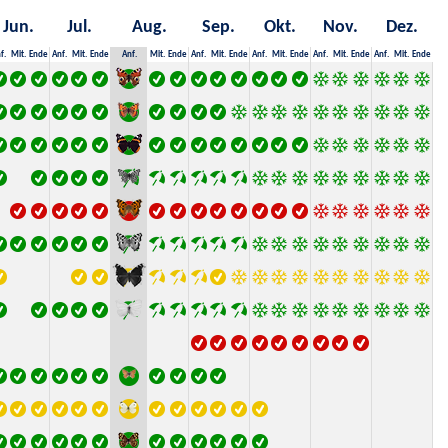
Jun.
Jul.
Aug.
Sep.
Okt.
Nov.
Dez.
f.
Mit.
Ende
Anf.
Mit.
Ende
Anf.
Mit.
Ende
Anf.
Mit.
Ende
Anf.
Mit.
Ende
Anf.
Mit.
Ende
Anf.
Mit.
Ende