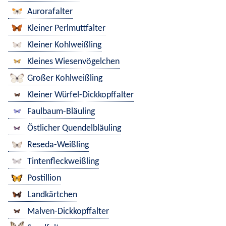
Aurorafalter
Kleiner Perlmuttfalter
Kleiner Kohlweißling
Kleines Wiesenvögelchen
Großer Kohlweißling
Kleiner Würfel-Dickkopffalter
Faulbaum-Bläuling
Östlicher Quendelbläuling
Reseda-Weißling
Tintenfleckweißling
Postillion
Landkärtchen
Malven-Dickkopffalter