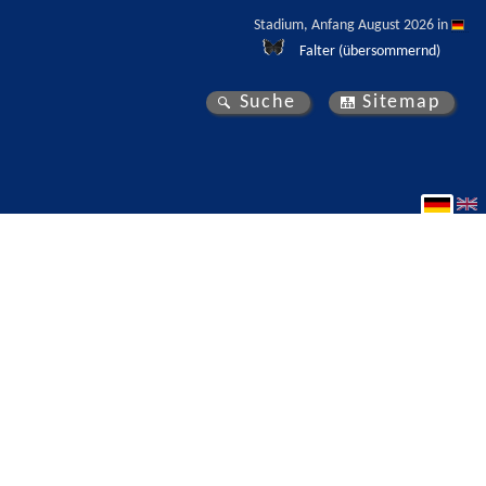
Stadium, Anfang August 2026 in 
Falter (übersommernd)
Suche
Sitemap