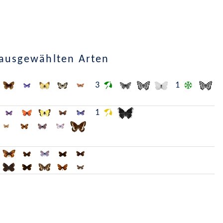
 ausgewählten Arten
3
1
1