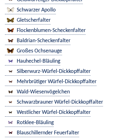
Schwarzer Apollo
Gletscherfalter
Flockenblumen-Scheckenfalter
Baldrian-Scheckenfalter
Großes Ochsenauge
Hauhechel-Bläuling
Silberwurz-Würfel-Dickkopffalter
Mehrbrütiger Würfel-Dickkopffalter
Wald-Wiesenvögelchen
Schwarzbrauner Würfel-Dickkopffalter
Westlicher Würfel-Dickkopffalter
Rotklee-Bläuling
Blauschillernder Feuerfalter