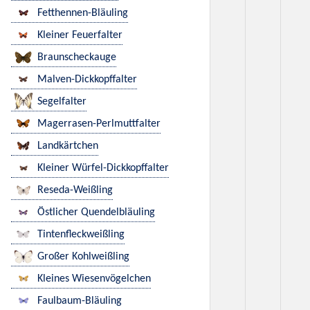
Fetthennen-Bläuling
Kleiner Feuerfalter
Braunscheckauge
Malven-Dickkopffalter
Segelfalter
Magerrasen-Perlmuttfalter
Landkärtchen
Kleiner Würfel-Dickkopffalter
Reseda-Weißling
Östlicher Quendelbläuling
Tintenfleckweißling
Großer Kohlweißling
Kleines Wiesenvögelchen
Faulbaum-Bläuling