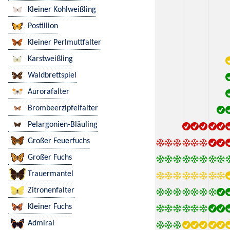
Kleiner Kohlweißling
Postillion
Kleiner Perlmuttfalter
Karstweißling
Waldbrettspiel
Aurorafalter
Brombeerzipfelfalter
Pelargonien-Bläuling
Großer Feuerfuchs
Großer Fuchs
Trauermantel
Zitronenfalter
Kleiner Fuchs
Admiral