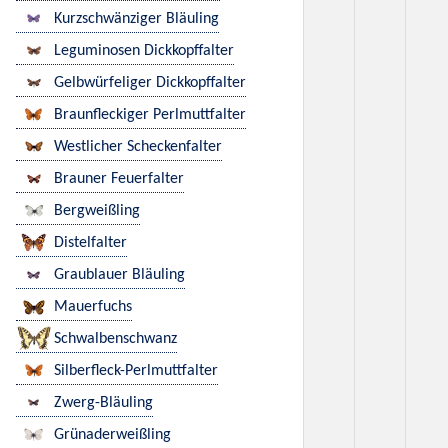
Kurzschwänziger Bläuling
Leguminosen Dickkopffalter
Gelbwürfeliger Dickkopffalter
Braunfleckiger Perlmuttfalter
Westlicher Scheckenfalter
Brauner Feuerfalter
Bergweißling
Distelfalter
Graublauer Bläuling
Mauerfuchs
Schwalbenschwanz
Silberfleck-Perlmuttfalter
Zwerg-Bläuling
Grünaderweißling