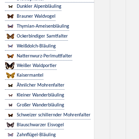
Dunkler Alpenbläuling
Brauner Waldvogel
Thymian-Ameisenbläuling
Ockerbindiger Samtfalter
Weißdolch-Bläuling
Natternwurz-Perlmuttfalter
Weißer Waldportier
Kaisermantel
Ähnlicher Mohrenfalter
Kleiner Wanderbläuling
Großer Wanderbläuling
Schweizer schillernder Mohrenfalter
Blauschwarzer Eisvogel
Zahnflügel-Bläuling