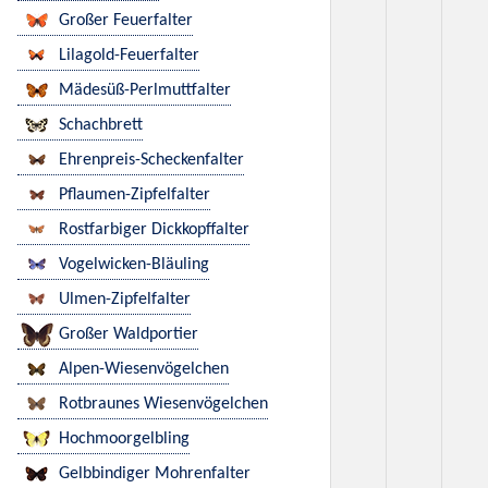
Großer Feuerfalter
Lilagold-Feuerfalter
Mädesüß-Perlmuttfalter
Schachbrett
Ehrenpreis-Scheckenfalter
Pflaumen-Zipfelfalter
Rostfarbiger Dickkopffalter
Vogelwicken-Bläuling
Ulmen-Zipfelfalter
Großer Waldportier
Alpen-Wiesenvögelchen
Rotbraunes Wiesenvögelchen
Hochmoorgelbling
Gelbbindiger Mohrenfalter