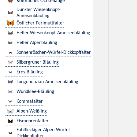
Rotbraunes Ochsenauge
Dunkler Wiesenknopf-
Ameisenbläuling
Östlicher Perlmuttfalter
Heller Wiesenknopf-Ameisenbläuling
Heller Alpenbläuling
Sonnenröschen-Würfel-Dickkopffalter
Silbergrüner Bläuling
Eros-Bläuling
Lungenenzian-Ameisenbläuling
Wundklee-Bläuling
Kommafalter
Alpen-Weißling
Eismohrenfalter
Fahlfleckiger Alpen-Würfel-
Dickkopffalter