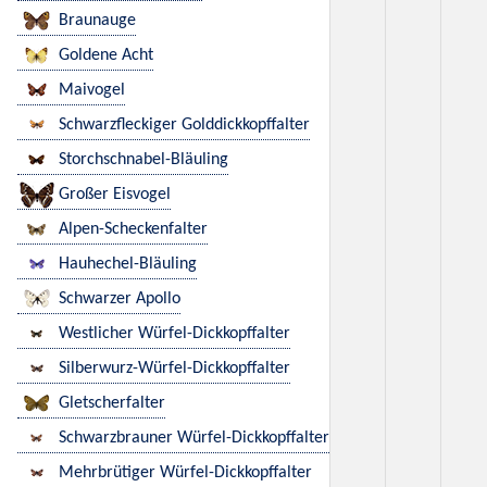
Braunauge
Goldene Acht
Maivogel
Schwarzfleckiger Golddickkopffalter
Storchschnabel-Bläuling
Großer Eisvogel
Alpen-Scheckenfalter
Hauhechel-Bläuling
Schwarzer Apollo
Westlicher Würfel-Dickkopffalter
Silberwurz-Würfel-Dickkopffalter
Gletscherfalter
Schwarzbrauner Würfel-Dickkopffalter
Mehrbrütiger Würfel-Dickkopffalter