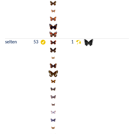
selten
53
1