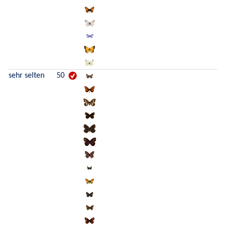
sehr selten
50