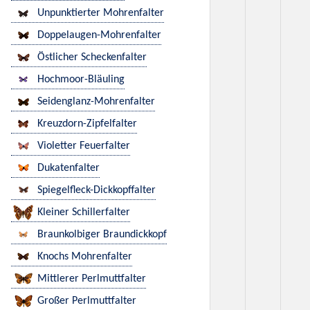
Unpunktierter Mohrenfalter
Doppelaugen-Mohrenfalter
Östlicher Scheckenfalter
Hochmoor-Bläuling
Seidenglanz-Mohrenfalter
Kreuzdorn-Zipfelfalter
Violetter Feuerfalter
Dukatenfalter
Spiegelfleck-Dickkopffalter
Kleiner Schillerfalter
Braunkolbiger Braundickkopf
Knochs Mohrenfalter
Mittlerer Perlmuttfalter
Großer Perlmuttfalter