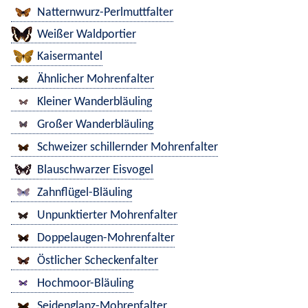
Natternwurz-Perlmuttfalter
Weißer Waldportier
Kaisermantel
Ähnlicher Mohrenfalter
Kleiner Wanderbläuling
Großer Wanderbläuling
Schweizer schillernder Mohrenfalter
Blauschwarzer Eisvogel
Zahnflügel-Bläuling
Unpunktierter Mohrenfalter
Doppelaugen-Mohrenfalter
Östlicher Scheckenfalter
Hochmoor-Bläuling
Seidenglanz-Mohrenfalter