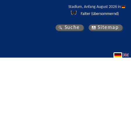
Stadium, Anfang August 2026 in 
Falter (übersommernd)
Suche
Sitemap