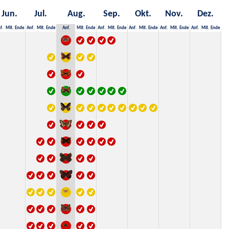
Jun.
Jul.
Aug.
Sep.
Okt.
Nov.
Dez.
f.
Mit.
Ende
Anf.
Mit.
Ende
Anf.
Mit.
Ende
Anf.
Mit.
Ende
Anf.
Mit.
Ende
Anf.
Mit.
Ende
Anf.
Mit.
Ende