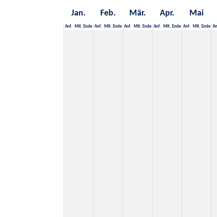
Jan.
Feb.
Mär.
Apr.
Mai
Anf.
Mit.
Ende
Anf.
Mit.
Ende
Anf.
Mit.
Ende
Anf.
Mit.
Ende
Anf.
Mit.
Ende
An