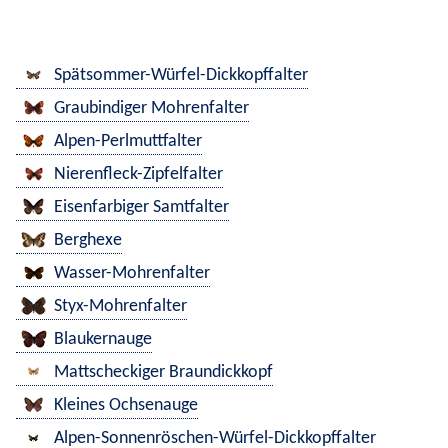
Spätsommer-Würfel-Dickkopffalter
Graubindiger Mohrenfalter
Alpen-Perlmuttfalter
Nierenfleck-Zipfelfalter
Eisenfarbiger Samtfalter
Berghexe
Wasser-Mohrenfalter
Styx-Mohrenfalter
Blaukernauge
Mattscheckiger Braundickkopf
Kleines Ochsenauge
Alpen-Sonnenröschen-Würfel-Dickkopffalter