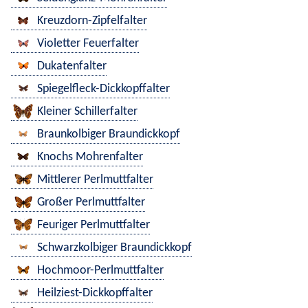
Kreuzdorn-Zipfelfalter
Violetter Feuerfalter
Dukatenfalter
Spiegelfleck-Dickkopffalter
Kleiner Schillerfalter
Braunkolbiger Braundickkopf
Knochs Mohrenfalter
Mittlerer Perlmuttfalter
Großer Perlmuttfalter
Feuriger Perlmuttfalter
Schwarzkolbiger Braundickkopf
Hochmoor-Perlmuttfalter
Heilziest-Dickkopffalter