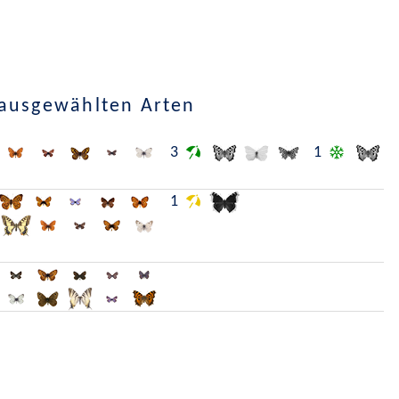
 ausgewählten Arten
3
1
1