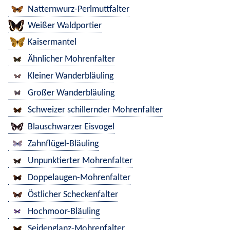
Natternwurz-Perlmuttfalter
Weißer Waldportier
Kaisermantel
Ähnlicher Mohrenfalter
Kleiner Wanderbläuling
Großer Wanderbläuling
Schweizer schillernder Mohrenfalter
Blauschwarzer Eisvogel
Zahnflügel-Bläuling
Unpunktierter Mohrenfalter
Doppelaugen-Mohrenfalter
Östlicher Scheckenfalter
Hochmoor-Bläuling
Seidenglanz-Mohrenfalter