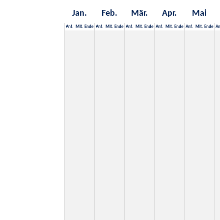
Jan.
Feb.
Mär.
Apr.
Mai
Anf.
Mit.
Ende
Anf.
Mit.
Ende
Anf.
Mit.
Ende
Anf.
Mit.
Ende
Anf.
Mit.
Ende
An