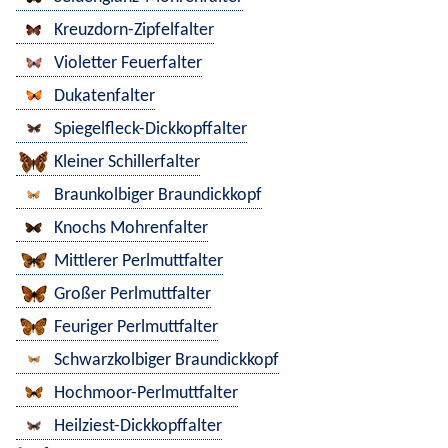
Kreuzdorn-Zipfelfalter
Violetter Feuerfalter
Dukatenfalter
Spiegelfleck-Dickkopffalter
Kleiner Schillerfalter
Braunkolbiger Braundickkopf
Knochs Mohrenfalter
Mittlerer Perlmuttfalter
Großer Perlmuttfalter
Feuriger Perlmuttfalter
Schwarzkolbiger Braundickkopf
Hochmoor-Perlmuttfalter
Heilziest-Dickkopffalter