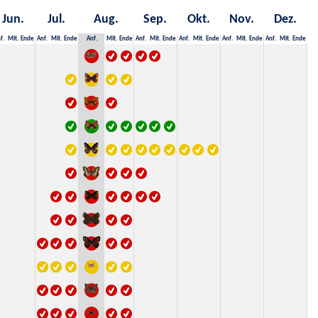
Jun.
Jul.
Aug.
Sep.
Okt.
Nov.
Dez.
f.
Mit.
Ende
Anf.
Mit.
Ende
Anf.
Mit.
Ende
Anf.
Mit.
Ende
Anf.
Mit.
Ende
Anf.
Mit.
Ende
Anf.
Mit.
Ende