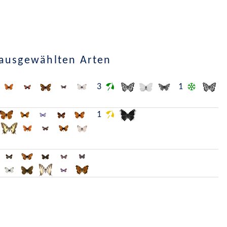
 ausgewählten Arten
3
1
1