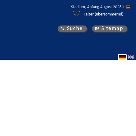
Stadium, Anfang August 2026 in 
Falter (übersommernd)
Suche
Sitemap