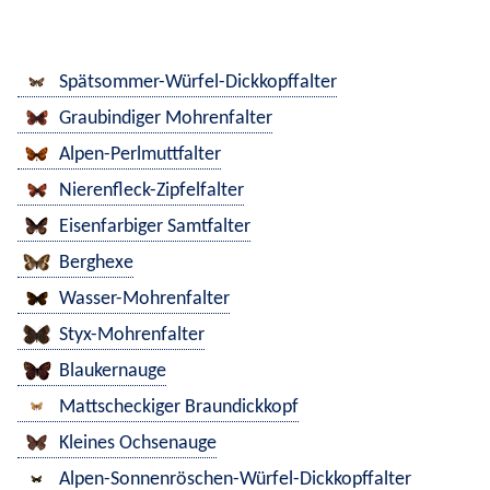
Spätsommer-Würfel-Dickkopffalter
Graubindiger Mohrenfalter
Alpen-Perlmuttfalter
Nierenfleck-Zipfelfalter
Eisenfarbiger Samtfalter
Berghexe
Wasser-Mohrenfalter
Styx-Mohrenfalter
Blaukernauge
Mattscheckiger Braundickkopf
Kleines Ochsenauge
Alpen-Sonnenröschen-Würfel-Dickkopffalter