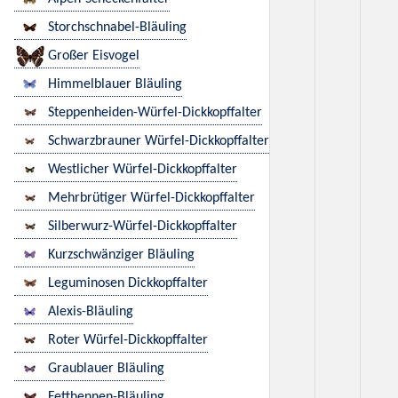
Storchschnabel-Bläuling
Großer Eisvogel
Himmelblauer Bläuling
Steppenheiden-Würfel-Dickkopffalter
Schwarzbrauner Würfel-Dickkopffalter
Westlicher Würfel-Dickkopffalter
Mehrbrütiger Würfel-Dickkopffalter
Silberwurz-Würfel-Dickkopffalter
Kurzschwänziger Bläuling
Leguminosen Dickkopffalter
Alexis-Bläuling
Roter Würfel-Dickkopffalter
Graublauer Bläuling
Fetthennen-Bläuling