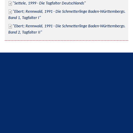
Settele, 1999 - Die Tagfalter Deutschlands
Ebert; Rennwald, 1991 - Die Schmetterlinge Baden-Württembergs. 
Band 1, Tagfalter I
Ebert; Rennwald, 1991 - Die Schmetterlinge Baden-Württembergs. 
Band 2, Tagfalter II