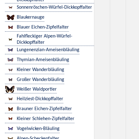
Dickkopffalter
Sonnenröschen-Würfel-Dickkopffalter
Blaukernauge
Blauer Eichen-Zipfelfalter
Fahlfleckiger Alpen-Würfel-
Dickkopffalter
Lungenenzian-Ameisenbläuling
Thymian-Ameisenbläuling
Kleiner Wanderbläuling
Großer Wanderbläuling
Weißer Waldportier
Heilziest-Dickkopffalter
Brauner Eichen-Zipfelfalter
Kleiner Schlehen-Zipfelfalter
Vogelwicken-Bläuling
Alpen-Scheckenfalter