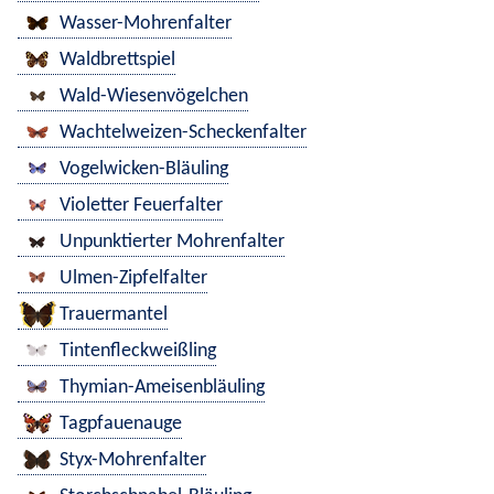
Wasser-Mohrenfalter
Waldbrettspiel
Wald-Wiesenvögelchen
Wachtelweizen-Scheckenfalter
Vogelwicken-Bläuling
Violetter Feuerfalter
Unpunktierter Mohrenfalter
Ulmen-Zipfelfalter
Trauermantel
Tintenfleckweißling
Thymian-Ameisenbläuling
Tagpfauenauge
Styx-Mohrenfalter