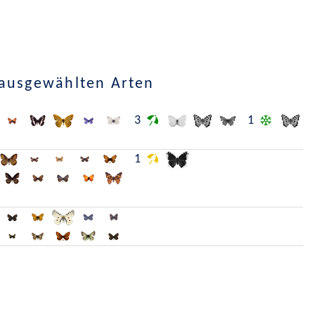
 ausgewählten Arten
3
1
1