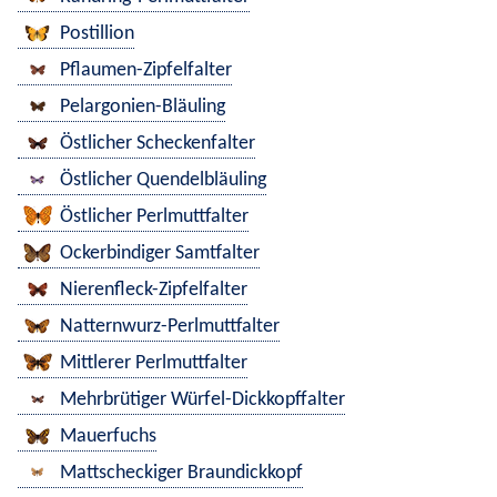
Postillion
Pflaumen-Zipfelfalter
Pelargonien-Bläuling
Östlicher Scheckenfalter
Östlicher Quendelbläuling
Östlicher Perlmuttfalter
Ockerbindiger Samtfalter
Nierenfleck-Zipfelfalter
Natternwurz-Perlmuttfalter
Mittlerer Perlmuttfalter
Mehrbrütiger Würfel-Dickkopffalter
Mauerfuchs
Mattscheckiger Braundickkopf