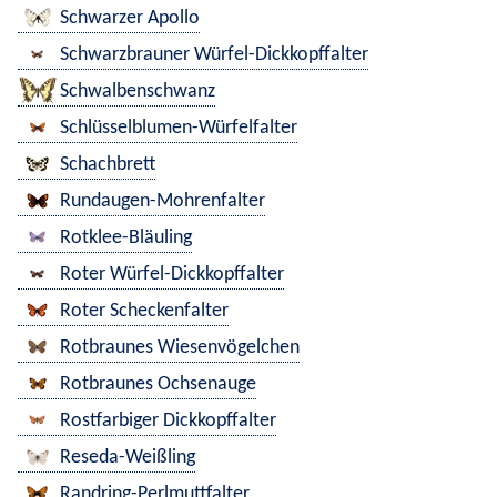
Schwarzer Apollo
Schwarzbrauner Würfel-Dickkopffalter
Schwalbenschwanz
Schlüsselblumen-Würfelfalter
Schachbrett
Rundaugen-Mohrenfalter
Rotklee-Bläuling
Roter Würfel-Dickkopffalter
Roter Scheckenfalter
Rotbraunes Wiesenvögelchen
Rotbraunes Ochsenauge
Rostfarbiger Dickkopffalter
Reseda-Weißling
Randring-Perlmuttfalter