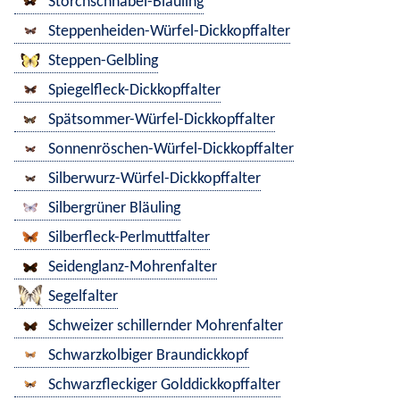
Storchschnabel-Bläuling
Steppenheiden-Würfel-Dickkopffalter
Steppen-Gelbling
Spiegelfleck-Dickkopffalter
Spätsommer-Würfel-Dickkopffalter
Sonnenröschen-Würfel-Dickkopffalter
Silberwurz-Würfel-Dickkopffalter
Silbergrüner Bläuling
Silberfleck-Perlmuttfalter
Seidenglanz-Mohrenfalter
Segelfalter
Schweizer schillernder Mohrenfalter
Schwarzkolbiger Braundickkopf
Schwarzfleckiger Golddickkopffalter