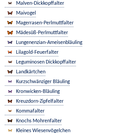
Malven-Dickkopffalter
Maivogel
Magerrasen-Perlmuttfalter
Mädesüß-Perlmuttfalter
Lungenenzian-Ameisenbläuling
Lilagold-Feuerfalter
Leguminosen Dickkopffalter
Landkärtchen
Kurzschwänziger Bläuling
Kronwicken-Bläuling
Kreuzdorn-Zipfelfalter
Kommafalter
Knochs Mohrenfalter
Kleines Wiesenvögelchen