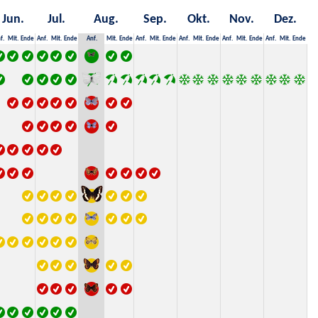
Jun.
Jul.
Aug.
Sep.
Okt.
Nov.
Dez.
f.
Mit.
Ende
Anf.
Mit.
Ende
Anf.
Mit.
Ende
Anf.
Mit.
Ende
Anf.
Mit.
Ende
Anf.
Mit.
Ende
Anf.
Mit.
Ende