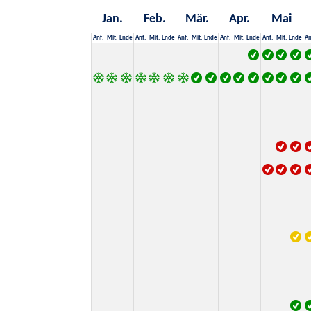
Jan.
Feb.
Mär.
Apr.
Mai
Anf.
Mit.
Ende
Anf.
Mit.
Ende
Anf.
Mit.
Ende
Anf.
Mit.
Ende
Anf.
Mit.
Ende
An