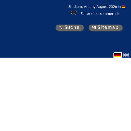
Stadium, Anfang August 2026 in 
Falter (übersommernd)
Suche
Sitemap