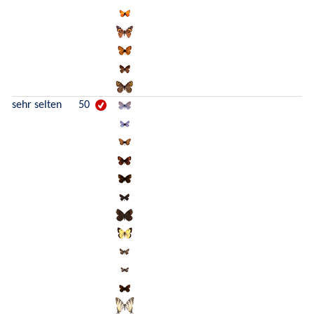
sehr selten
50