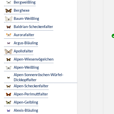
Bergweißling
Berghexe
Baum-Weißling
Baldrian-Scheckenfalter
Aurorafalter
Argus-Bläuling
Apollofalter
Alpen-Wiesenvögelchen
Alpen-Weißling
Alpen-Sonnenröschen-Würfel-
Dickkopffalter
Alpen-Scheckenfalter
Alpen-Perlmuttfalter
Alpen-Gelbling
Alexis-Bläuling