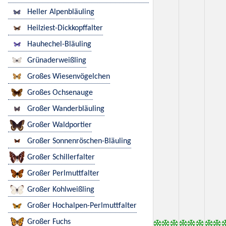
Heller Alpenbläuling
Heilziest-Dickkopffalter
Hauhechel-Bläuling
Grünaderweißling
Großes Wiesenvögelchen
Großes Ochsenauge
Großer Wanderbläuling
Großer Waldportier
Großer Sonnenröschen-Bläuling
Großer Schillerfalter
Großer Perlmuttfalter
Großer Kohlweißling
Großer Hochalpen-Perlmuttfalter
Großer Fuchs