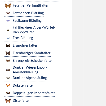
Feuriger Perlmuttfalter
Fetthennen-Bläuling
Faulbaum-Bläuling
Fahlfleckiger Alpen-Würfel-
Dickkopffalter
Eros-Bläuling
Eismohrenfalter
Eisenfarbiger Samtfalter
Ehrenpreis-Scheckenfalter
Dunkler Wiesenknopf-
Ameisenbläuling
Dunkler Alpenbläuling
Dukatenfalter
Doppelaugen-Mohrenfalter
Distelfalter