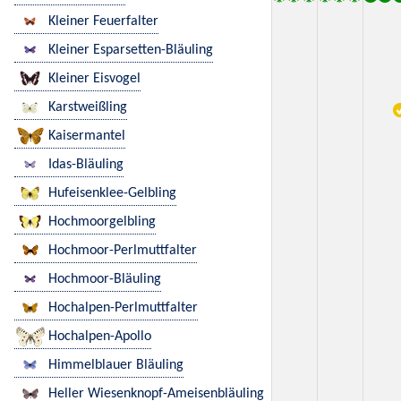
Kleiner Feuerfalter
Kleiner Esparsetten-Bläuling
Kleiner Eisvogel
Karstweißling
Kaisermantel
Idas-Bläuling
Hufeisenklee-Gelbling
Hochmoorgelbling
Hochmoor-Perlmuttfalter
Hochmoor-Bläuling
Hochalpen-Perlmuttfalter
Hochalpen-Apollo
Himmelblauer Bläuling
Heller Wiesenknopf-Ameisenbläuling