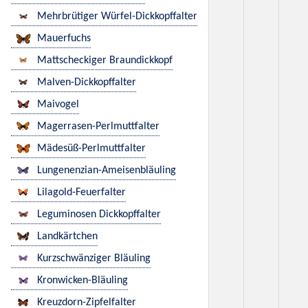
Mehrbrütiger Würfel-Dickkopffalter
Mauerfuchs
Mattscheckiger Braundickkopf
Malven-Dickkopffalter
Maivogel
Magerrasen-Perlmuttfalter
Mädesüß-Perlmuttfalter
Lungenenzian-Ameisenbläuling
Lilagold-Feuerfalter
Leguminosen Dickkopffalter
Landkärtchen
Kurzschwänziger Bläuling
Kronwicken-Bläuling
Kreuzdorn-Zipfelfalter