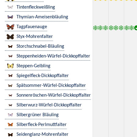
Tintenfleckweißling
Thymian-Ameisenbläuling
Tagpfauenauge
Styx-Mohrenfalter
Storchschnabel-Bläuling
Steppenheiden-Würfel-Dickkopffalter
Steppen-Gelbling
Spiegelfleck-Dickkopffalter
Spätsommer-Würfel-Dickkopffalter
Sonnenröschen-Würfel-Dickkopffalter
Silberwurz-Würfel-Dickkopffalter
Silbergrüner Bläuling
Silberfleck-Perlmuttfalter
Seidenglanz-Mohrenfalter