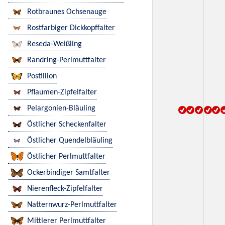
Rotbraunes Ochsenauge
Rostfarbiger Dickkopffalter
Reseda-Weißling
Randring-Perlmuttfalter
Postillion
Pflaumen-Zipfelfalter
Pelargonien-Bläuling
Östlicher Scheckenfalter
Östlicher Quendelbläuling
Östlicher Perlmuttfalter
Ockerbindiger Samtfalter
Nierenfleck-Zipfelfalter
Natternwurz-Perlmuttfalter
Mittlerer Perlmuttfalter