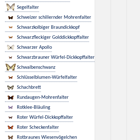
Segelfalter
Schweizer schillernder Mohrenfalter
Schwarzkolbiger Braundickkopf
Schwarzfleckiger Golddickkopffalter
Schwarzer Apollo
Schwarzbrauner Würfel-Dickkopffalter
Schwalbenschwanz
Schlüsselblumen-Würfelfalter
Schachbrett
Rundaugen-Mohrenfalter
Rotklee-Bläuling
Roter Würfel-Dickkopffalter
Roter Scheckenfalter
Rotbraunes Wiesenvögelchen