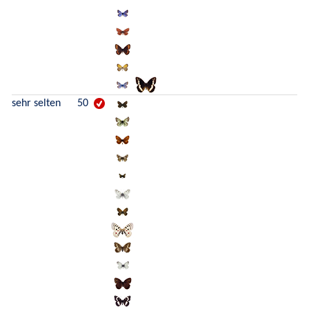
sehr selten
50