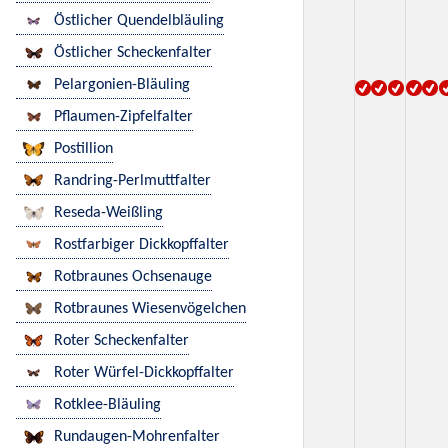
Östlicher Quendelbläuling
Östlicher Scheckenfalter
Pelargonien-Bläuling
Pflaumen-Zipfelfalter
Postillion
Randring-Perlmuttfalter
Reseda-Weißling
Rostfarbiger Dickkopffalter
Rotbraunes Ochsenauge
Rotbraunes Wiesenvögelchen
Roter Scheckenfalter
Roter Würfel-Dickkopffalter
Rotklee-Bläuling
Rundaugen-Mohrenfalter