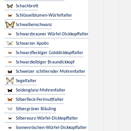
Schachbrett
Schlüsselblumen-Würfelfalter
Schwalbenschwanz
Schwarzbrauner Würfel-Dickkopffalter
Schwarzer Apollo
Schwarzfleckiger Golddickkopffalter
Schwarzkolbiger Braundickkopf
Schweizer schillernder Mohrenfalter
Segelfalter
Seidenglanz-Mohrenfalter
Silberfleck-Perlmuttfalter
Silbergrüner Bläuling
Silberwurz-Würfel-Dickkopffalter
Sonnenröschen-Würfel-Dickkopffalter