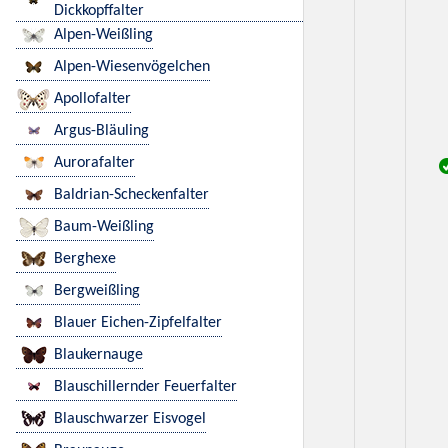
Dickkopffalter
Alpen-Weißling
Alpen-Wiesenvögelchen
Apollofalter
Argus-Bläuling
Aurorafalter
Baldrian-Scheckenfalter
Baum-Weißling
Berghexe
Bergweißling
Blauer Eichen-Zipfelfalter
Blaukernauge
Blauschillernder Feuerfalter
Blauschwarzer Eisvogel