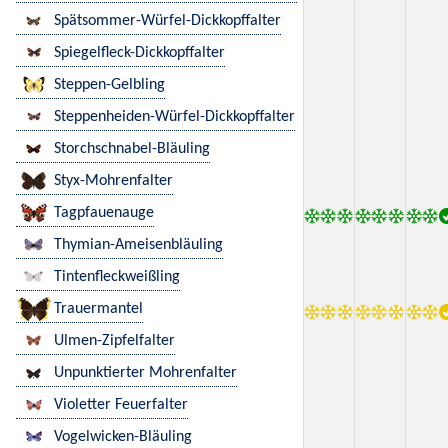
Spätsommer-Würfel-Dickkopffalter
Spiegelfleck-Dickkopffalter
Steppen-Gelbling
Steppenheiden-Würfel-Dickkopffalter
Storchschnabel-Bläuling
Styx-Mohrenfalter
Tagpfauenauge
Thymian-Ameisenbläuling
Tintenfleckweißling
Trauermantel
Ulmen-Zipfelfalter
Unpunktierter Mohrenfalter
Violetter Feuerfalter
Vogelwicken-Bläuling