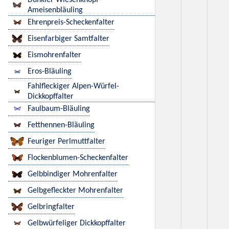
Dunkler Wiesenknopf-
Ameisenbläuling
Ehrenpreis-Scheckenfalter
Eisenfarbiger Samtfalter
Eismohrenfalter
Eros-Bläuling
Fahlfleckiger Alpen-Würfel-
Dickkopffalter
Faulbaum-Bläuling
Fetthennen-Bläuling
Feuriger Perlmuttfalter
Flockenblumen-Scheckenfalter
Gelbbindiger Mohrenfalter
Gelbgefleckter Mohrenfalter
Gelbringfalter
Gelbwürfeliger Dickkopffalter