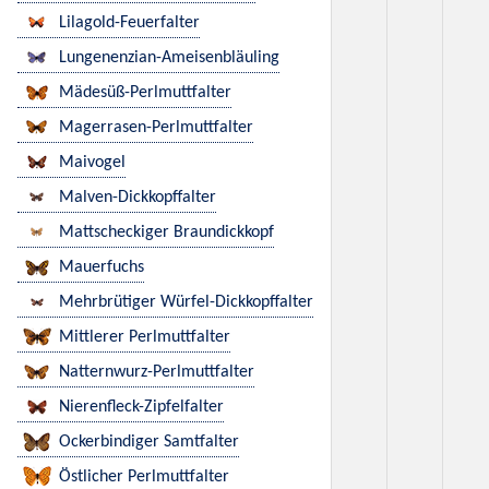
Lilagold-Feuerfalter
Lungenenzian-Ameisenbläuling
Mädesüß-Perlmuttfalter
Magerrasen-Perlmuttfalter
Maivogel
Malven-Dickkopffalter
Mattscheckiger Braundickkopf
Mauerfuchs
Mehrbrütiger Würfel-Dickkopffalter
Mittlerer Perlmuttfalter
Natternwurz-Perlmuttfalter
Nierenfleck-Zipfelfalter
Ockerbindiger Samtfalter
Östlicher Perlmuttfalter