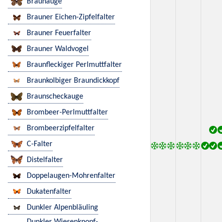
Braunauge
Brauner Eichen-Zipfelfalter
Brauner Feuerfalter
Brauner Waldvogel
Braunfleckiger Perlmuttfalter
Braunkolbiger Braundickkopf
Braunscheckauge
Brombeer-Perlmuttfalter
Brombeerzipfelfalter
C-Falter
Distelfalter
Doppelaugen-Mohrenfalter
Dukatenfalter
Dunkler Alpenbläuling