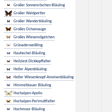
Großer Sonnenröschen-Bläuling
Großer Waldportier
Großer Wanderbläuling
Großes Ochsenauge
Großes Wiesenvögelchen
Grünaderweißling
Hauhechel-Bläuling
Heilziest-Dickkopffalter
Heller Alpenbläuling
Heller Wiesenknopf-Ameisenbläuling
Himmelblauer Bläuling
Hochalpen-Apollo
Hochalpen-Perlmuttfalter
Hochmoor-Bläuling