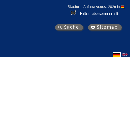
Stadium, Anfang August 2026 in 
Falter (übersommernd)
Suche
Sitemap