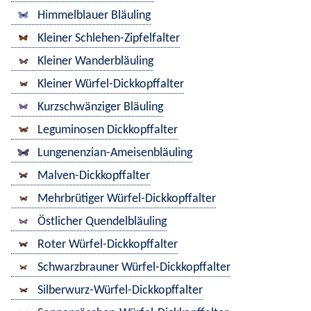
Himmelblauer Bläuling
Kleiner Schlehen-Zipfelfalter
Kleiner Wanderbläuling
Kleiner Würfel-Dickkopffalter
Kurzschwänziger Bläuling
Leguminosen Dickkopffalter
Lungenenzian-Ameisenbläuling
Malven-Dickkopffalter
Mehrbrütiger Würfel-Dickkopffalter
Östlicher Quendelbläuling
Roter Würfel-Dickkopffalter
Schwarzbrauner Würfel-Dickkopffalter
Silberwurz-Würfel-Dickkopffalter