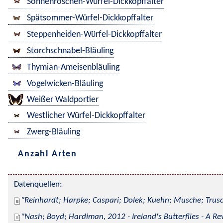
Sonnenröschen-Würfel-Dickkopffalter
Spätsommer-Würfel-Dickkopffalter
Steppenheiden-Würfel-Dickkopffalter
Storchschnabel-Bläuling
Thymian-Ameisenbläuling
Vogelwicken-Bläuling
Weißer Waldportier
Westlicher Würfel-Dickkopffalter
Zwerg-Bläuling
Anzahl Arten
Datenquellen:
Reinhardt; Harpke; Caspari; Dolek; Kuehn; Musche; Trusc
Nash; Boyd; Hardiman, 2012 - Ireland's Butterflies - A Re