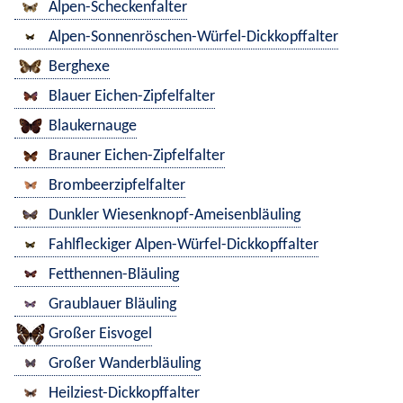
Alpen-Scheckenfalter
Alpen-Sonnenröschen-Würfel-Dickkopffalter
Berghexe
Blauer Eichen-Zipfelfalter
Blaukernauge
Brauner Eichen-Zipfelfalter
Brombeerzipfelfalter
Dunkler Wiesenknopf-Ameisenbläuling
Fahlfleckiger Alpen-Würfel-Dickkopffalter
Fetthennen-Bläuling
Graublauer Bläuling
Großer Eisvogel
Großer Wanderbläuling
Heilziest-Dickkopffalter