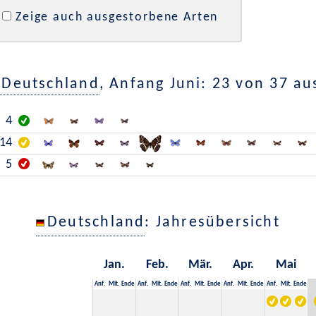
Zeige auch ausgestorbene Arten
Deutschland
, Anfang Juni: 23 von 37 a
4
14
5
Deutschland
: Jahresübersicht
Jan.
Feb.
Mär.
Apr.
Mai
Anf.
Mit.
Ende
Anf.
Mit.
Ende
Anf.
Mit.
Ende
Anf.
Mit.
Ende
Anf.
Mit.
Ende