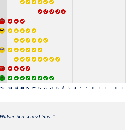
23
23
28
30
27
29
27
25
21
15
8
5
3
1
1
0
0
0
0
0
0
nd Widderchen Deutschlands