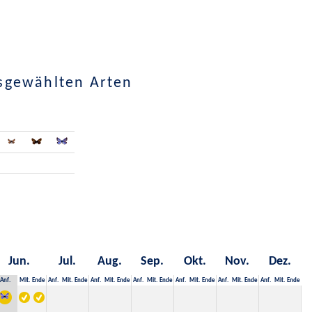
usgewählten Arten
Jun.
Jul.
Aug.
Sep.
Okt.
Nov.
Dez.
Anf.
Mit.
Ende
Anf.
Mit.
Ende
Anf.
Mit.
Ende
Anf.
Mit.
Ende
Anf.
Mit.
Ende
Anf.
Mit.
Ende
Anf.
Mit.
Ende