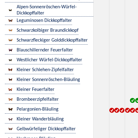
Alpen-Sonnenröschen-Würfel-
Dickkopffalter
Leguminosen Dickkopffalter
Schwarzkolbiger Braundickkopf
Schwarzfleckiger Golddickkopffalter
Blauschillernder Feuerfalter
Westlicher Würfel-Dickkopffalter
Kleiner Schlehen-Zipfelfalter
Kleiner Sonnenröschen-Bläuling
Kleiner Feuerfalter
Brombeerzipfelfalter
Pelargonien-Bläuling
Kleiner Wanderbläuling
Gelbwürfeliger Dickkopffalter