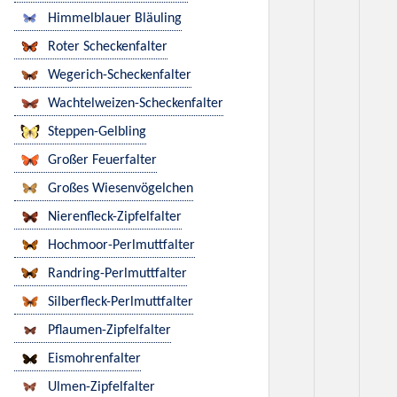
Himmelblauer Bläuling
Roter Scheckenfalter
Wegerich-Scheckenfalter
Wachtelweizen-Scheckenfalter
Steppen-Gelbling
Großer Feuerfalter
Großes Wiesenvögelchen
Nierenfleck-Zipfelfalter
Hochmoor-Perlmuttfalter
Randring-Perlmuttfalter
Silberfleck-Perlmuttfalter
Pflaumen-Zipfelfalter
Eismohrenfalter
Ulmen-Zipfelfalter