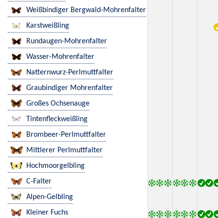
Weißbindiger Bergwald-Mohrenfalter
Karstweißling
Rundaugen-Mohrenfalter
Wasser-Mohrenfalter
Natternwurz-Perlmuttfalter
Graubindiger Mohrenfalter
Großes Ochsenauge
Tintenfleckweißling
Brombeer-Perlmuttfalter
Mittlerer Perlmuttfalter
Hochmoorgelbling
C-Falter
Alpen-Gelbling
Kleiner Fuchs