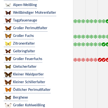
Alpen-Weißling
Weißbindiger Mohrenfalter
Tagpfauenauge
Großer Perlmuttfalter
Großer Fuchs
Zitronenfalter
Gelbringfalter
Großer Feuerfuchs
Gletscherfalter
Kleiner Waldportier
Kleiner Schillerfalter
Östlicher Perlmuttfalter
Berghexe
Großer Kohlweißling