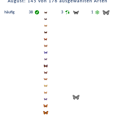
August: 145 von 176 ausgewählten Arten
häufig
38
3
1