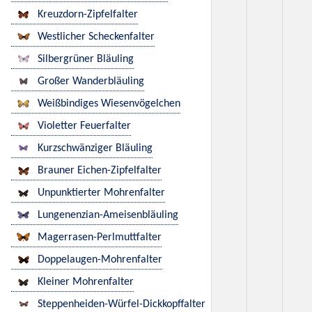
Kreuzdorn-Zipfelfalter
Westlicher Scheckenfalter
Silbergrüner Bläuling
Großer Wanderbläuling
Weißbindiges Wiesenvögelchen
Violetter Feuerfalter
Kurzschwänziger Bläuling
Brauner Eichen-Zipfelfalter
Unpunktierter Mohrenfalter
Lungenenzian-Ameisenbläuling
Magerrasen-Perlmuttfalter
Doppelaugen-Mohrenfalter
Kleiner Mohrenfalter
Steppenheiden-Würfel-Dickkopffalter