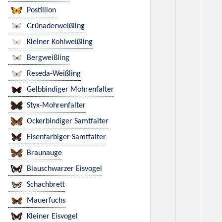
Postillion
Grünaderweißling
Kleiner Kohlweißling
Bergweißling
Reseda-Weißling
Gelbbindiger Mohrenfalter
Styx-Mohrenfalter
Ockerbindiger Samtfalter
Eisenfarbiger Samtfalter
Braunauge
Blauschwarzer Eisvogel
Schachbrett
Mauerfuchs
Kleiner Eisvogel