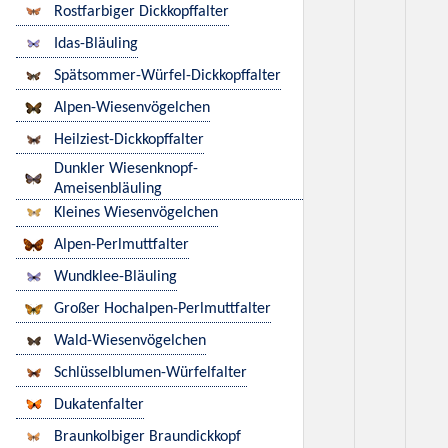
Rostfarbiger Dickkopffalter
Idas-Bläuling
Spätsommer-Würfel-Dickkopffalter
Alpen-Wiesenvögelchen
Heilziest-Dickkopffalter
Dunkler Wiesenknopf-
Ameisenbläuling
Kleines Wiesenvögelchen
Alpen-Perlmuttfalter
Wundklee-Bläuling
Großer Hochalpen-Perlmuttfalter
Wald-Wiesenvögelchen
Schlüsselblumen-Würfelfalter
Dukatenfalter
Braunkolbiger Braundickkopf