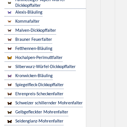
Fahlfleckiger Alpen-Würfel-
Dickkopffalter
Alexis-Bläuling
Kommafalter
Malven-Dickkopffalter
Brauner Feuerfalter
Fetthennen-Bläuling
Hochalpen-Perlmuttfalter
Silberwurz-Würfel-Dickkopffalter
Kronwicken-Bläuling
Spiegelfleck-Dickkopffalter
Ehrenpreis-Scheckenfalter
Schweizer schillernder Mohrenfalter
Gelbgefleckter Mohrenfalter
Seidenglanz-Mohrenfalter