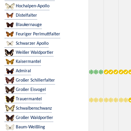
Hochalpen-Apollo
Distelfalter
Blaukernauge
Feuriger Perlmuttfalter
Schwarzer Apollo
Weißer Waldportier
Kaisermantel
Admiral
Großer Schillerfalter
Großer Eisvogel
Trauermantel
Schwalbenschwanz
Großer Waldportier
Baum-Weißling