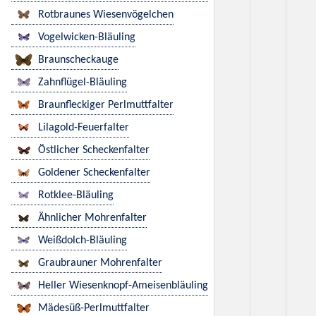
Rotbraunes Wiesenvögelchen
Vogelwicken-Bläuling
Braunscheckauge
Zahnflügel-Bläuling
Braunfleckiger Perlmuttfalter
Lilagold-Feuerfalter
Östlicher Scheckenfalter
Goldener Scheckenfalter
Rotklee-Bläuling
Ähnlicher Mohrenfalter
Weißdolch-Bläuling
Graubrauner Mohrenfalter
Heller Wiesenknopf-Ameisenbläuling
Mädesüß-Perlmuttfalter