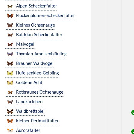
Alpen-Scheckenfalter
Flockenblumen-Scheckenfalter
Kleines Ochsenauge
Baldrian-Scheckenfalter
Maivogel
Thymian-Ameisenbläuling
Brauner Waldvogel
Hufeisenklee-Gelbling
Goldene Acht
Rotbraunes Ochsenauge
Landkärtchen
Waldbrettspiel
Kleiner Perlmuttfalter
Aurorafalter