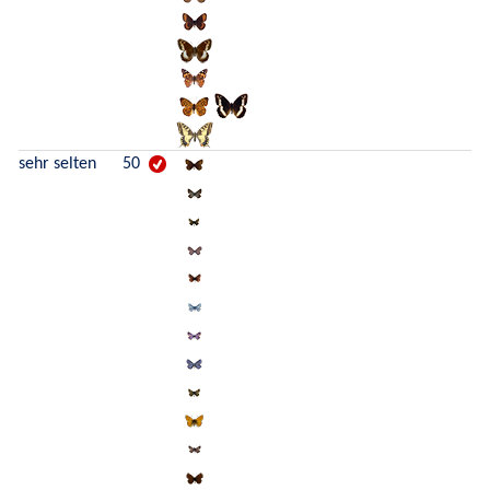
sehr selten
50