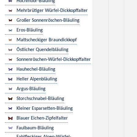
Hochmoor-Bläuling
Mehrbrütiger Würfel-Dickkopffalter
Großer Sonnenröschen-Bläuling
Eros-Bläuling
Mattscheckiger Braundickkopf
Östlicher Quendelbläuling
Sonnenröschen-Würfel-Dickkopffalter
Hauhechel-Bläuling
Heller Alpenbläuling
Argus-Bläuling
Storchschnabel-Bläuling
Kleiner Esparsetten-Bläuling
Blauer Eichen-Zipfelfalter
Faulbaum-Bläuling